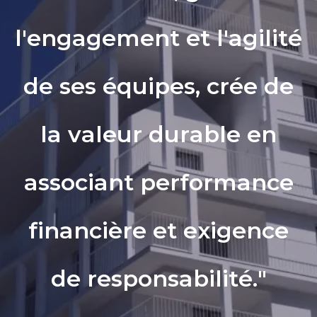
l'engagement et l'agilité
de ses équipes, crée de
la valeur durable en
associant performance
financière et exigence
de responsabilité."