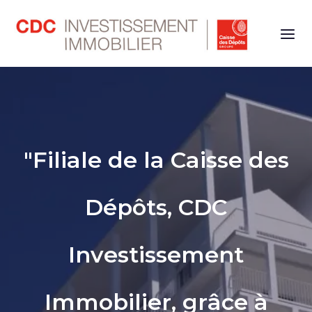
Naviga
"Filiale de la Caisse des
Dépôts, CDC
Investissement
Immobilier, grâce à