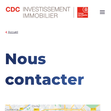
Naviga
Accueil
Nous
contacter