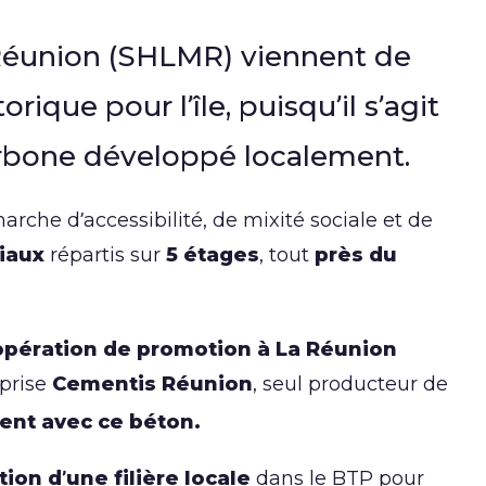
 Réunion (SHLMR) viennent de
ique pour l’île, puisqu’il s’agit
arbone développé localement.
che d’accessibilité, de mixité sociale et de
iaux
répartis sur
5 étages
, tout
près du
pération de promotion à La Réunion
eprise
Cementis Réunion
, seul producteur de
ent avec ce béton.
tion d’une filière locale
dans le BTP pour