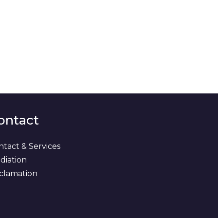
ontact
ntact & Services
diation
clamation