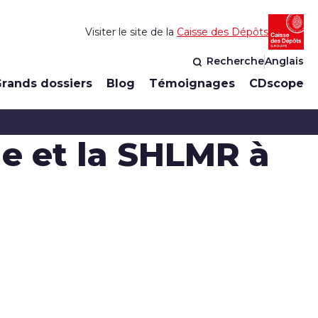
Visiter le site de la
Caisse des Dépôts
Recherche
Anglais
rands dossiers
Blog
Témoignages
CDscope
de et la SHLMR à