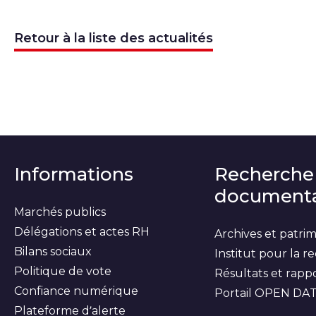
Retour à la liste des actualités
Informations
Recherche
documenta
Marchés publics
Délégations et actes RH
Archives et patri
Bilans sociaux
Institut pour la 
Politique de vote
Résultats et rapp
Confiance numérique
Portail OPEN DA
Plateforme d’alerte