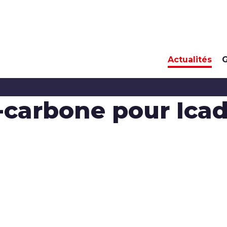
Actualités
G
-carbone pour Ica