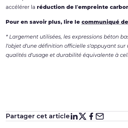
accélérer la
réduction de l’empreinte carbo
Pour en savoir plus, lire le
communiqué de
* Largement utilisées, les expressions béton b
l’objet d’une définition officielle s’appuyant s
qualités d’usage et durabilité équivalente à ce
Partager cet article
Partager su
Partager 
Partager
Partag