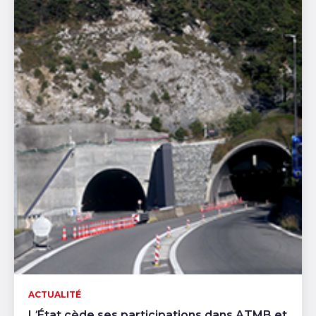
ACTUALITÉ
L’État cède ses participations dans ATMB et