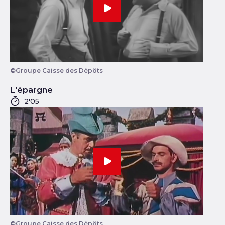
©Groupe Caisse des Dépôts
L'épargne
Durée
2'05
©Groupe Caisse des Dépôts