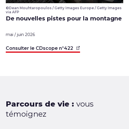
©Dean Mouhtaropoulos / Getty Images Europe / Getty Images
Couverture cdscope
via AFP
De nouvelles pistes pour la montagne
mai / juin 2026
Consulter le CDscope n°422
Parcours de vie :
vous
témoignez