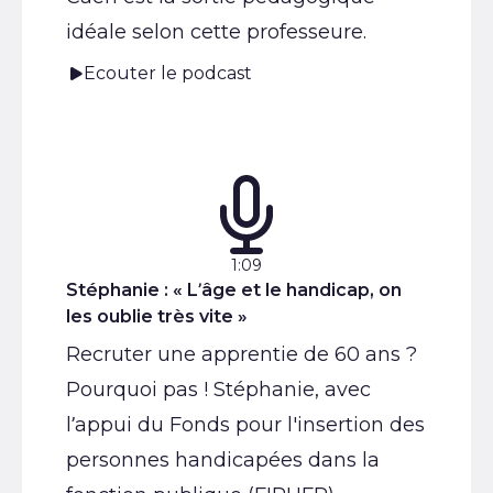
idéale selon cette professeure.
Ecouter le podcast
Podcast :
Durée :
1:09
Stéphanie : « L’âge et le handicap, on
les oublie très vite »
Recruter une apprentie de 60 ans ?
Pourquoi pas ! Stéphanie, avec
l’appui du Fonds pour l'insertion des
personnes handicapées dans la