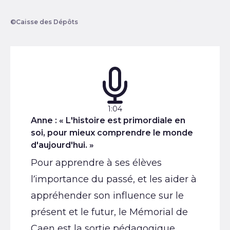
©Caisse des Dépôts
Podcast :
Durée :
1:04
Anne : « L'histoire est primordiale en
soi, pour mieux comprendre le monde
d'aujourd'hui. »
Pour apprendre à ses élèves
l’importance du passé, et les aider à
appréhender son influence sur le
présent et le futur, le Mémorial de
Caen est la sortie pédagogique