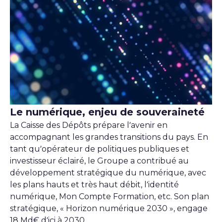
©Bokehstore / Adobe Stock
Le numérique, enjeu de souveraineté
La Caisse des Dépôts prépare l’avenir en
accompagnant les grandes transitions du pays. En
tant qu’opérateur de politiques publiques et
investisseur éclairé, le Groupe a contribué au
développement stratégique du numérique, avec
les plans hauts et très haut débit, l’identité
numérique, Mon Compte Formation, etc. Son plan
stratégique, « Horizon numérique 2030 », engage
18 Md€ d’ici à 2030.