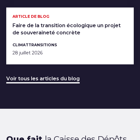
ARTICLE DE BLOG
Faire de la transition écologique un projet
de souveraineté concrète
CLIMAT
TRANSITIONS
28 juillet 2026
Voir tous les articles du blog
Que fait
la Caisse des Dépôts