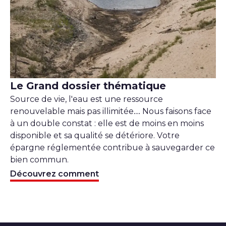
©Beatrix Von Conta
Le Grand dossier thématique
Source de vie, l'eau est une ressource
renouvelable mais pas illimitée… Nous faisons face
à un double constat : elle est de moins en moins
disponible et sa qualité se détériore. Votre
épargne réglementée contribue à sauvegarder ce
bien commun.
Découvrez comment