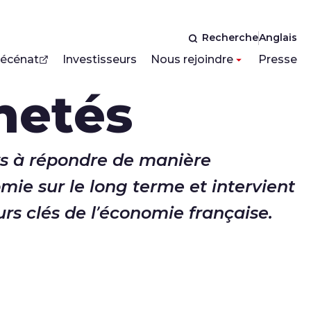
Recherche
Anglais
écénat
Investisseurs
Nous rejoindre
Presse
netés
ys à répondre de manière
mie sur le long terme et intervient
rs clés de l’économie française.