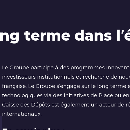
long terme dans 
Le Groupe participe à des programmes innovants
investisseurs institutionnels et recherche de no
française. Le Groupe s’engage sur le long terme e
technologiques via des initiatives de Place ou e
Caisse des Dépôts est également un acteur de ré
internationaux.