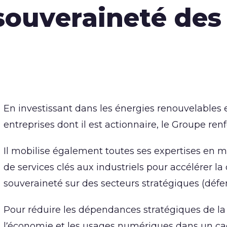
souveraineté des
En investissant dans les énergies renouvelables et
entreprises dont il est actionnaire, le Groupe re
Il mobilise également toutes ses expertises en
de services clés aux industriels pour accélérer l
souveraineté sur des secteurs stratégiques (défen
Pour réduire les dépendances stratégiques de l
l’économie et les usages numériques dans un ca