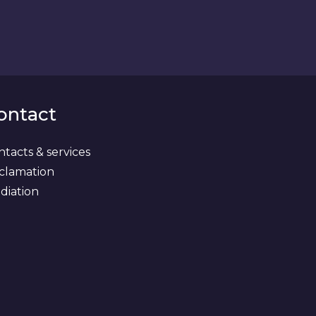
ontact
tacts & services
clamation
diation