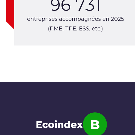
96 731
entreprises accompagnées en 2025
(PME, TPE, ESS, etc.)
B
Ecoindex
Note