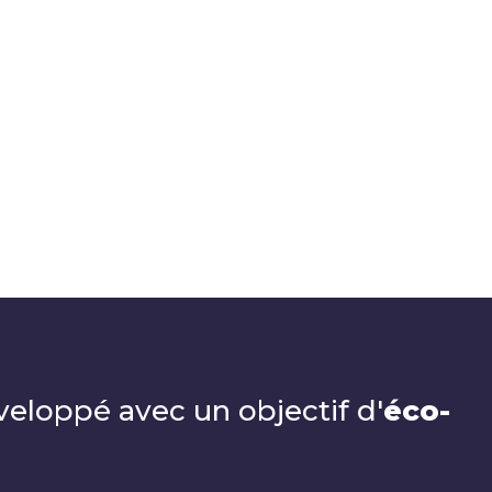
veloppé avec un objectif d'
éco-