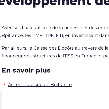
éveloppement de
à
Avec ses filiales, il créé de la richesse et des empl
Bpifrance, les PME, TPE, ETI, en investissant dans
t
Par ailleurs, la Caisse des Dépôts au travers de l
financeur des structures de l’ESS en France et par
En savoir plus
Accédez au site de Bpifrance