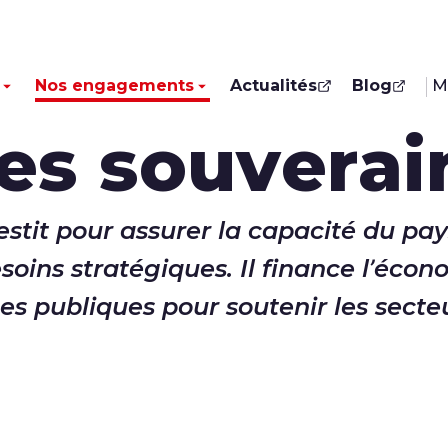
Nos engagements
Actualités
Blog
M
les souverai
estit pour assurer la capacité du pa
oins stratégiques. Il finance l’écono
s publiques pour soutenir les secteu