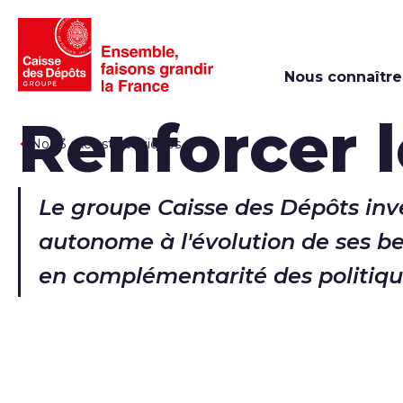
Nous connaître
Renforcer 
Nos 3 axes stratégiques
Le groupe Caisse des Dépôts inv
autonome à l'évolution de ses bes
en complémentarité des politique