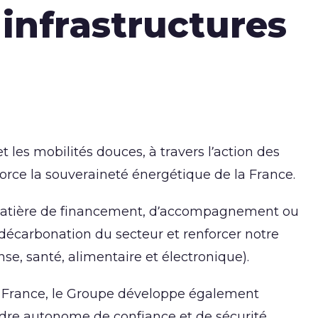
 infrastructures
 les mobilités douces, à travers l’action des
nforce la souveraineté énergétique de la France.
 matière de financement, d’accompagnement ou
a décarbonation du secteur et renforcer notre
se, santé, alimentaire et électronique).
a France, le Groupe développe également
dre autonome de confiance et de sécurité