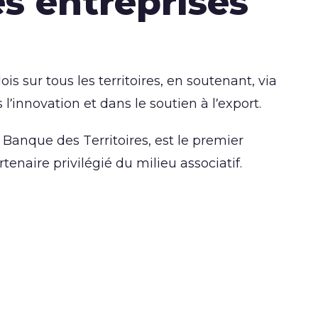
s entreprises
ois sur tous les territoires, en soutenant, via
 l’innovation et dans le soutien à l’export.
a Banque des Territoires, est le premier
tenaire privilégié du milieu associatif.