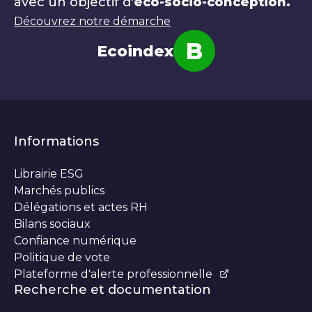
avec un objectif d'
éco-socio-conception.
Découvrez notre démarche
B
Ecoindex
Note
Informations
Librairie ESG
Marchés publics
Délégations et actes RH
Bilans sociaux
Confiance numérique
Politique de vote
Plateforme d’alerte professionnelle
Recherche et documentation