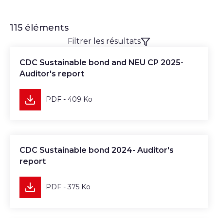
115 éléments
Filtrer les résultats
Télécharger
CDC Sustainable bond and NEU CP 2025-
Auditor's report
PDF - 409 Ko
Télécharger
CDC Sustainable bond 2024- Auditor's
report
PDF - 375 Ko