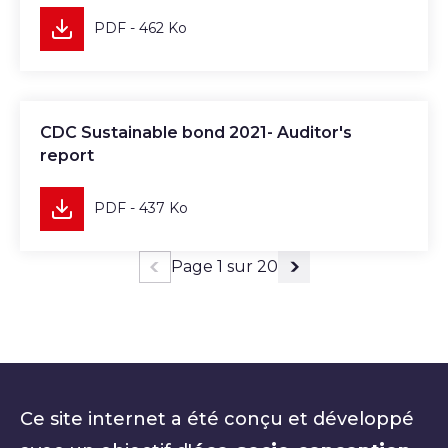
PDF - 462 Ko
Télécharger
CDC Sustainable bond 2021- Auditor's
report
PDF - 437 Ko
Page 1 sur 20
Page précédente
Page suivante
Ce site internet a été conçu et développé