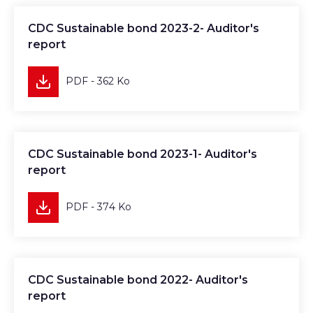
Télécharger
CDC Sustainable bond 2023-2- Auditor's
report
PDF - 362 Ko
Télécharger
CDC Sustainable bond 2023-1- Auditor's
report
PDF - 374 Ko
Télécharger
CDC Sustainable bond 2022- Auditor's
report