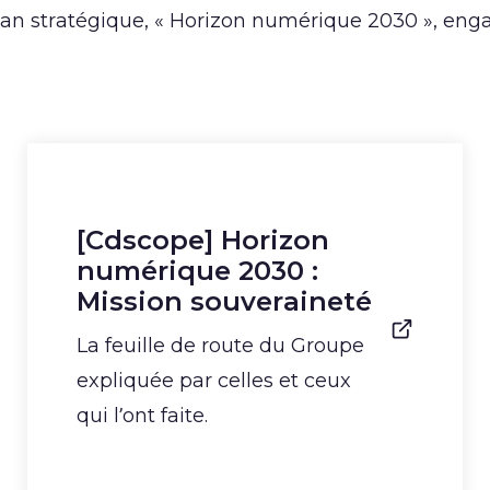
n stratégique, « Horizon numérique 2030 », engag
[Cdscope] Horizon
numérique 2030 :
Mission souveraineté
La feuille de route du Groupe
expliquée par celles et ceux
qui l’ont faite.