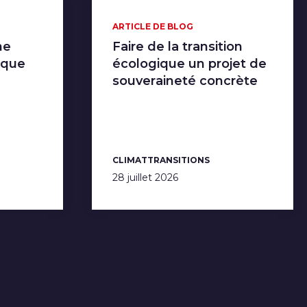
ARTICLE DE BLOG
ne
Faire de la transition
ique
écologique un projet de
souveraineté concrète
CLIMAT
TRANSITIONS
28 juillet 2026