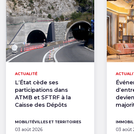
ACTUALITÉ
ACTUALI
L’État cède ses
Événe
participations dans
d’entr
ATMB et SFTRF à la
devien
Caisse des Dépôts
majori
MOBILITÉ
VILLES ET TERRITOIRES
IMMOBIL
03 août 2026
03 août 