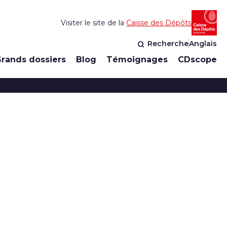
Visiter le site de la
Caisse des Dépôts
Recherche
Anglais
rands dossiers
Blog
Témoignages
CDscope