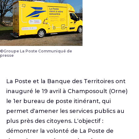
©Groupe La Poste Communiqué de
Bureau de Poste itinérant
presse
La Poste et la Banque des Territoires ont
inauguré le 19 avril à Champosoult (Orne)
le 1er bureau de poste itinérant, qui
permet d’amener les services publics au
plus près des citoyens. L’objectif :
démontrer la volonté de La Poste de