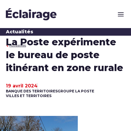
Naviga
Actualités
La Poste expérimente
Actualités
le bureau de poste
itinérant en zone rurale
19 avril 2024
Date de publication
BANQUE DES TERRITOIRES
GROUPE LA POSTE
VILLES ET TERRITOIRES