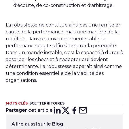
d’écoute, de co-construction et d’arbitrage.
La robustesse ne constitue ainsi pas une remise en
cause de la performance, mais une manière de la
redéfinir. Dans un environnement stable, la
performance peut suffire à assurer la pérennité.
Dans un monde instable, c’est la capacité à durer, à
absorber les chocs et à s’adapter qui devient
déterminante. La robustesse apparaît ainsi comme
une condition essentielle de la viabilité des
organisations.
MOTS CLÉS :
SCET
TERRITOIRES
Partager cet article
Partager sur
Partager sur
Partager su
Partager s
Lin
X
A lire aussi sur le Blog