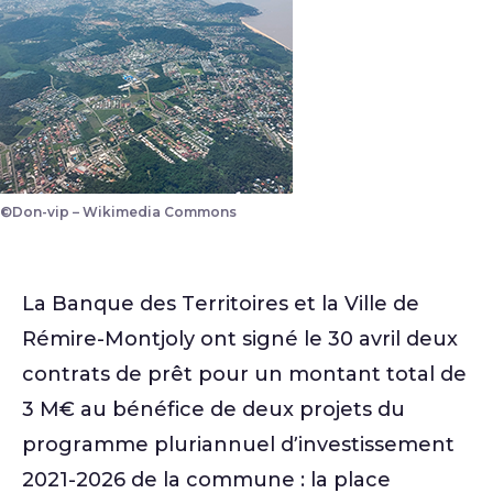
©Don-vip – Wikimedia Commons
Vue aérienne de Rémire-Montjoly
La Banque des Territoires et la Ville de
Rémire-Montjoly ont signé le 30 avril deux
contrats de prêt pour un montant total de
3 M€ au bénéfice de deux projets du
programme pluriannuel d’investissement
2021-2026 de la commune : la place