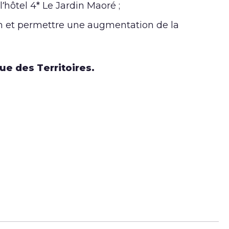
l’hôtel 4* Le Jardin Maoré ;
on et permettre une augmentation de la
e des Territoires.