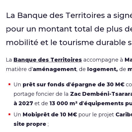
La Banque des Territoires a sign
pour un montant total de plus d
mobilité et le tourisme durable su
La
Banque des Territoires
accompagne à
Ma
matière d’
aménagement
, de
logement,
de
m
Un
prêt sur fonds d’épargne de 30 M€
co
portage foncier de la
Zac Dembéni-Tsarar
à 2027
et de
13 000 m² d’équipements pu
Un
Mobiprêt de 10 M€
pour le projet
Carib
site propre
;