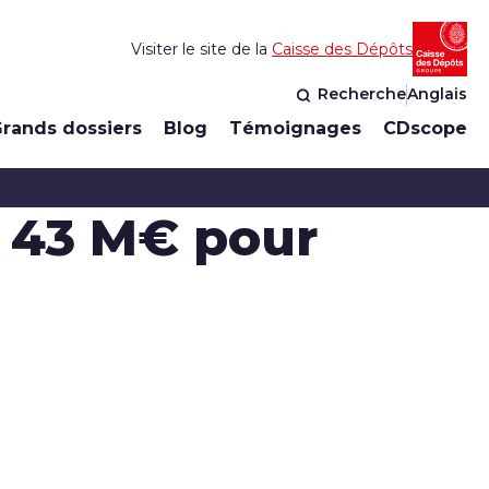
Visiter le site de la
Caisse des Dépôts
Recherche
Anglais
rands dossiers
Blog
Témoignages
CDscope
 43 M€ pour