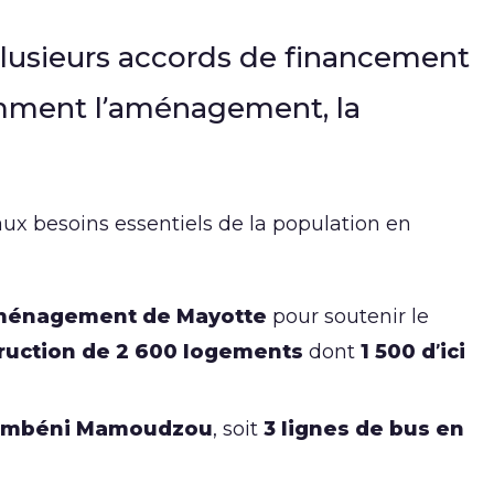
 plusieurs accords de financement
tamment l’aménagement, la
ux besoins essentiels de la population en
’aménagement de Mayotte
pour soutenir le
ruction de 2 600 logements
dont
1 500 d’ici
mbéni Mamoudzou
, soit
3 lignes de bus en