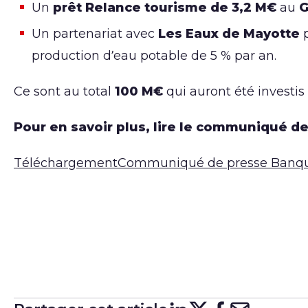
Un
prêt Relance tourisme de 3,2 M€
au
G
Un partenariat avec
Les Eaux de Mayotte
p
production d’eau potable de 5 % par an.
Ce sont au total
100 M€
qui auront été investi
Pour en savoir plus, lire le communiqué de
TéléchargementCommuniqué de presse Banque 