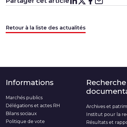
Partager cet article
Partager su
Partager 
Partager
Partag
Retour à la liste des actualités
Informations
Recherche
documenta
Marchés publics
Délégations et actes RH
Archives et patri
Bilans sociaux
Institut pour la 
Politique de vote
Résultats et rapp