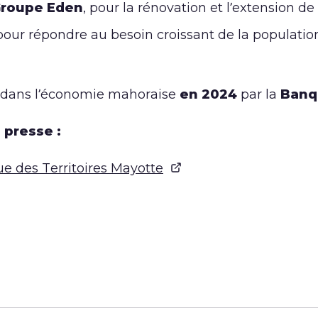
roupe Eden
, pour la rénovation et l’extension de 
our répondre au besoin croissant de la populati
s dans l’économie mahoraise
en 2024
par la
Banqu
 presse :
des Territoires Mayotte