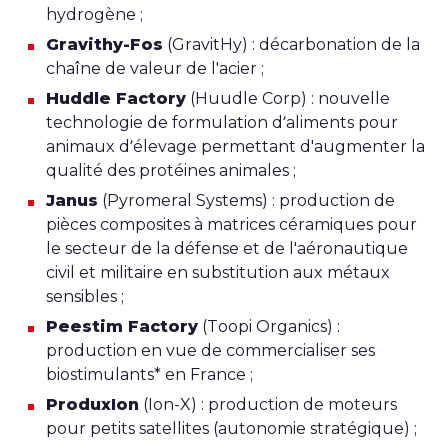
hydrogène ;
Gravithy-Fos
(GravitHy) : décarbonation de la
chaîne de valeur de l'acier ;
Huddle Factory
(Huudle Corp) : nouvelle
technologie de formulation d’aliments pour
animaux d’élevage permettant d'augmenter la
qualité des protéines animales ;
Janus
(Pyromeral Systems) : production de
pièces composites à matrices céramiques pour
le secteur de la défense et de l'aéronautique
civil et militaire en substitution aux métaux
sensibles ;
Peestim Factory
(Toopi Organics) :
production en vue de commercialiser ses
biostimulants* en France ;
ProduxIon
(Ion-X) : production de moteurs
pour petits satellites (autonomie stratégique) ;