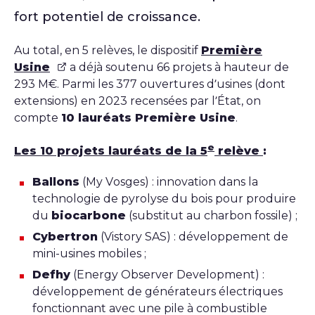
fort potentiel de croissance.
Au total, en 5 relèves, le dispositif
Première
Usine
a déjà soutenu 66 projets à hauteur de
293 M€. Parmi les 377 ouvertures d’usines (dont
extensions) en 2023 recensées par l’État, on
compte
10 lauréats Première Usine
.
e
Les 10 projets lauréats de la 5
relève
:
Ballons
(My Vosges) : innovation dans la
technologie de pyrolyse du bois pour produire
du
biocarbone
(substitut au charbon fossile) ;
Cybertron
(Vistory SAS) : développement de
mini-usines mobiles ;
Defhy
(Energy Observer Development) :
développement de générateurs électriques
fonctionnant avec une pile à combustible