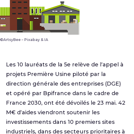
©ArtsyBee – Pixabay & IA
Dessin d'usine
Les 10 lauréats de la 5e relève de l’appel à
projets Première Usine piloté par la
direction générale des entreprises (DGE)
et opéré par Bpifrance dans le cadre de
France 2030, ont été dévoilés le 23 mai. 42
M€ d’aides viendront soutenir les
investissements dans 10 premiers sites
industriels, dans des secteurs prioritaires à