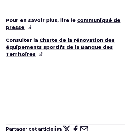
Pour en savoir plus, lire le
communiqué de
presse
Consulter la
Charte de la rénovation des
équipements sportifs de la Banque des
Territoires
Partager cet article