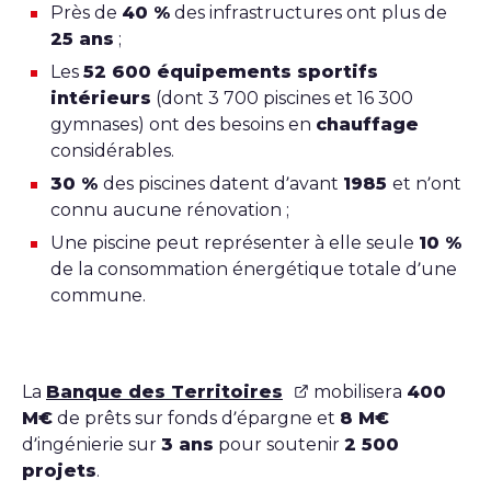
Près de
40 %
des infrastructures ont plus de
25 ans
;
Les
52 600 équipements sportifs
intérieurs
(dont 3 700 piscines et 16 300
gymnases) ont des besoins en
chauffage
considérables.
30 %
des piscines datent d’avant
1985
et n’ont
connu aucune rénovation ;
Une piscine peut représenter à elle seule
10 %
de la consommation énergétique totale d’une
commune.
La
Banque des Territoires
mobilisera
400
M€
de prêts sur fonds d’épargne et
8 M€
d’ingénierie sur
3 ans
pour soutenir
2 500
projets
.