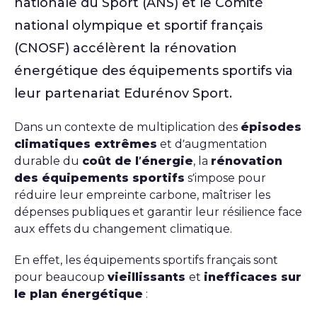
nationale du Sport (ANS) et le Comité
national olympique et sportif français
(CNOSF) accélèrent la rénovation
énergétique des équipements sportifs via
leur partenariat Edurénov Sport.
Dans un contexte de multiplication des
épisodes
climatiques extrêmes
et d’augmentation
durable du
coût de l’énergie
, la
rénovation
des équipements sportifs
s’impose pour
réduire leur empreinte carbone, maîtriser les
dépenses publiques et garantir leur résilience face
aux effets du changement climatique.
En effet, les équipements sportifs français sont
pour beaucoup
vieillissants
et
inefficaces sur
le plan énergétique
: