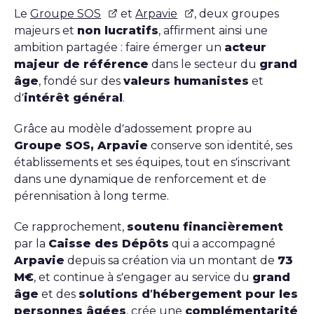
Le
Groupe SOS
et
Arpavie
, deux groupes
majeurs et
non lucratifs
, affirment ainsi une
ambition partagée : faire émerger un
acteur
majeur de référence
dans le secteur du
grand
âge
, fondé sur des
valeurs humanistes
et
d’
intérêt général
.
Grâce au modèle d’adossement propre au
Groupe SOS, Arpavie
conserve son identité, ses
établissements et ses équipes, tout en s’inscrivant
dans une dynamique de renforcement et de
pérennisation à long terme.
Ce rapprochement,
soutenu financièrement
par la
Caisse des Dépôts
qui a accompagné
Arpavie
depuis sa création via un montant de
73
M€
, et continue à s’engager au service du
grand
âge
et des
solutions d’hébergement pour les
personnes âgées
, crée une
complémentarité