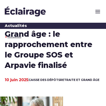
Naviga
Actualités
Grand âge : le
Actualités
rapprochement entre
le Groupe SOS et
Arpavie finalisé
10 juin 2025
CAISSE DES DÉPÔTS
RETRAITE ET GRAND ÂGE
Date de publication