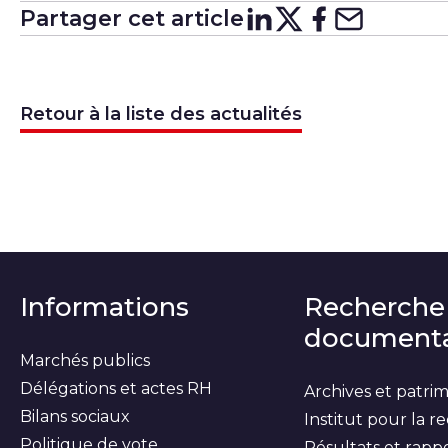
Partager cet article
Partager su
Partager 
Partager
Partag
Retour à la liste des actualités
Informations
Recherche
documenta
Marchés publics
Délégations et actes RH
Archives et patri
Bilans sociaux
Institut pour la 
Politique de vote
Résultats et rapp