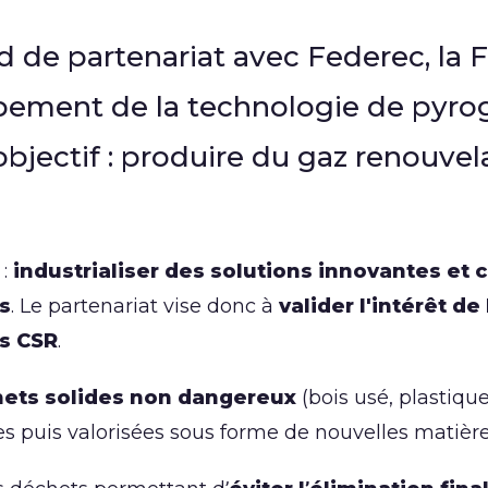
 de partenariat avec Federec, la 
pement de la technologie de pyro
’objectif : produire du gaz renouv
 :
industrialiser des solutions innovantes et c
s
. Le partenariat vise donc à
valider l'intérêt d
es CSR
.
hets solides non dangereux
(bois usé, plastiqu
ées puis valorisées sous forme de nouvelles matièr