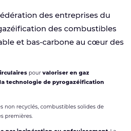
Fédération des entreprises du
gazéification des combustibles
elable et bas-carbone au cœur des
irculaires
pour
valoriser en gaz
e la technologie de pyrogazéification
es non recyclés, combustibles solides de
es premières.