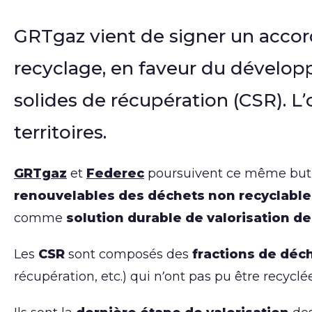
GRTgaz vient de signer un accord
recyclage, en faveur du dévelop
solides de récupération (CSR). L
territoires.
GRTgaz
et
Federec
poursuivent ce même but
renouvelables des déchets non recyclable
comme
solution durable de valorisation d
Les
CSR
sont composés des
fractions de déc
récupération, etc.) qui n’ont pas pu être recycl