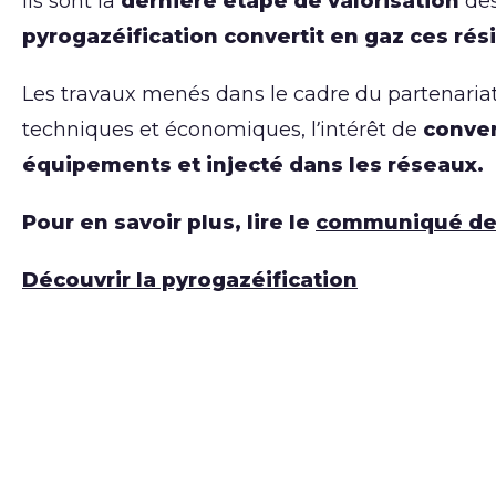
Ils sont la
dernière étape de valorisation
des
pyrogazéification convertit en gaz ces rés
Les travaux menés dans le cadre du partenaria
techniques et économiques, l’intérêt de
conver
équipements et injecté dans les réseaux.
Pour en savoir plus, lire le
communiqué de
Découvrir la pyrogazéification