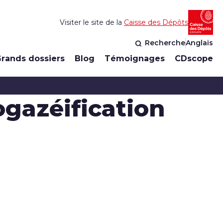
Visiter le site de la
Caisse des Dépôts
Recherche
Anglais
rands dossiers
Blog
Témoignages
CDscope
ogazéification