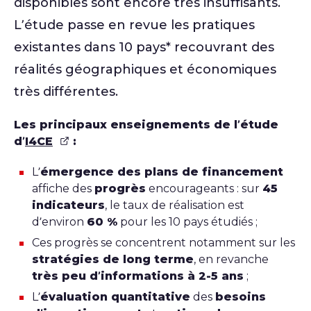
disponibles sont encore très insuffisants.
L’étude passe en revue les pratiques
existantes dans 10 pays* recouvrant des
réalités géographiques et économiques
très différentes.
Les principaux enseignements de l’étude
d’
I4CE
:
L’
émergence des plans de financement
affiche des
progrès
encourageants : sur
45
indicateurs
, le taux de réalisation est
d’environ
60 %
pour les 10 pays étudiés ;
Ces progrès se concentrent notamment sur les
stratégies de long terme
, en revanche
très peu d’informations à 2-5 ans
;
L’
évaluation quantitative
des
besoins