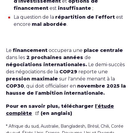
d’investissement
et
options de
financement
est
insuffisante
;
La question de la
répartition de l’effort
est
encore
mal abordée
.
Le
financement
occupera une
place centrale
dans les
2 prochaines années
de
négociations internationales.
Le demi-succès
des négociations de la
COP29
reporte une
pression maximale
sur l’année menant à la
COP30
, qui doit officialiser en
novembre 2025 la
hausse de l’ambition internationale.
Pour en savoir plus, télécharger
l’étude
complète
(en anglais)
* Afrique du sud, Australie, Bangladesh, Brésil, Chili, Corée