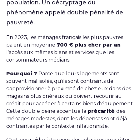
population. Un décryptage du
phénomène appelé double pénalité de
pauvreté.
En 2023, les ménages français les plus pauvres
paient en moyenne
700 € plus cher par an
l’accès aux mêmes biens et services que les
consommateurs médians.
Pourquoi ?
Parce que leurs logements sont
souvent mal isolés, qu’ils sont contraints de
s’approvisionner à proximité de chez eux dans des
magasins plus onéreux ou doivent recourir au
crédit pour accéder à certains biens d’équipement.
Cette double peine accentue la
précarité
des
ménages modestes, dont les dépenses sont déjà
contraintes par le contexte inflationniste.
C’est pour aider à trouver des solutions concrètes