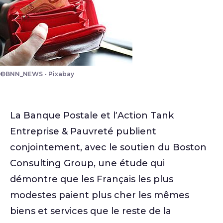
©BNN_NEWS - Pixabay
Porte-monnaie
La Banque Postale et l’Action Tank
Entreprise & Pauvreté publient
conjointement, avec le soutien du Boston
Consulting Group, une étude qui
démontre que les Français les plus
modestes paient plus cher les mêmes
biens et services que le reste de la