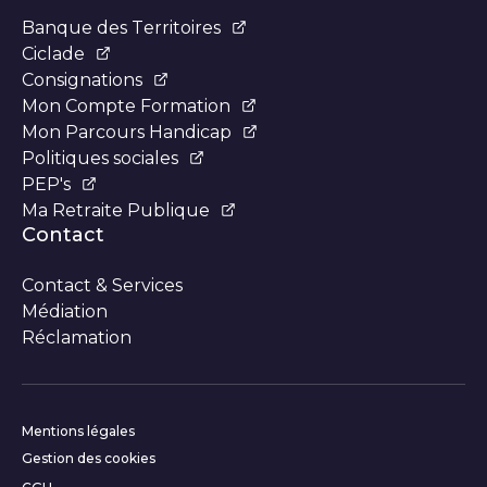
Banque des Territoires
Ciclade
Consignations
Mon Compte Formation
Mon Parcours Handicap
Politiques sociales
PEP's
Ma Retraite Publique
Contact
Contact & Services
Médiation
Réclamation
Informations complémentair
Mentions légales
Gestion des cookies