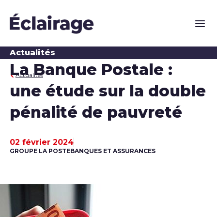
Naviga
Actualités
La Banque Postale :
Actualités
une étude sur la double
pénalité de pauvreté
02 février 2024
Date de publication
GROUPE LA POSTE
BANQUES ET ASSURANCES