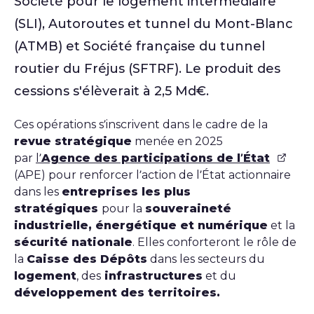
Société pour le logement intermédiaire
(SLI), Autoroutes et tunnel du Mont-Blanc
(ATMB) et Société française du tunnel
routier du Fréjus (SFTRF). Le produit des
cessions s'élèverait à 2,5 Md€.
Ces opérations s’inscrivent dans le cadre de la
revue stratégique
menée en 2025
par
l’
Agence des participations de l’État
(APE) pour renforcer l’action de l’État actionnaire
dans les
entreprises les plus
stratégiques
pour la
souveraineté
industrielle, énergétique et numérique
et la
sécurité nationale
. Elles conforteront le rôle de
la
Caisse des Dépôts
dans les secteurs du
logement
, des
infrastructures
et du
développement des territoires.