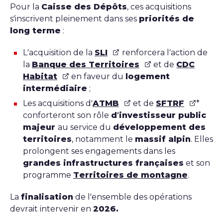
Pour la
Caisse des Dépôts
, ces acquisitions
s’inscrivent pleinement dans ses
priorités de
long terme
:
L’acquisition de la
SLI
renforcera l’action de
la
Banque des Territoires
et de
CDC
Habitat
en faveur du
logement
intermédiaire
;
Les acquisitions d’
ATMB
et de
SFTRF
*
conforteront son rôle
d’investisseur public
majeur
au service du
développement des
territoires
, notamment le
massif alpin
. Elles
prolongent ses engagements dans les
grandes infrastructures françaises
et son
programme
Territoires de montagne
.
La
finalisation
de l’ensemble des opérations
devrait intervenir en
2026.