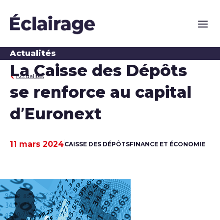
Naviga
Actualités
La Caisse des Dépôts
Actualités
se renforce au capital
d’Euronext
11 mars 2024
CAISSE DES DÉPÔTS
FINANCE ET ÉCONOMIE
Date de publication