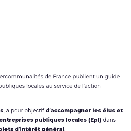
Intercommunalités de France publient un guide
publiques locales au service de l’action
ts
, a pour objectif
d’accompagner les élus et
entreprises publiques locales
(Epl)
dans
jets d’intérêt général
.