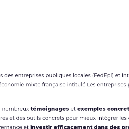
lus des entreprises publiques locales (FedEpl) et 
’économie mixte française intitulé Les entreprises 
de nombreux
témoignages
et
exemples concre
res et des outils concrets pour mieux intégrer les
uvernance et
investir efficacement dans des pro