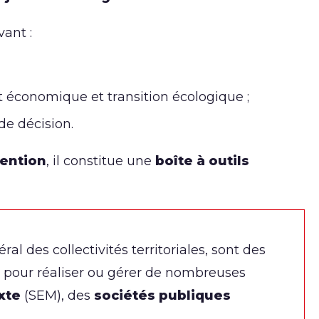
vant :
économique et transition écologique ;
de décision.
vention
, il constitue une
boîte à outils
 des collectivités territoriales, sont des
, pour réaliser ou gérer de nombreuses
xte
(SEM), des
sociétés publiques