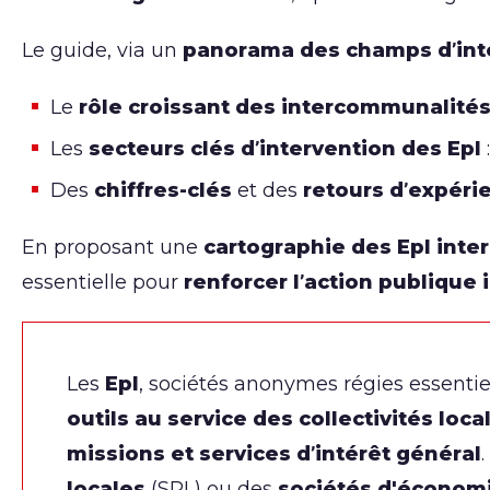
Le guide, via un
panorama des champs d’int
Le
rôle croissant des intercommunalités
Les
secteurs clés d’intervention des Epl
Des
chiffres-clés
et des
retours d’expéri
En proposant une
cartographie des Epl int
essentielle pour
renforcer l’action publiqu
Les
Epl
, sociétés anonymes régies essentie
outils au service des collectivités loca
missions et services d’intérêt général
locales
(SPL) ou des
sociétés d'économi