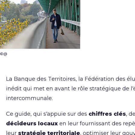
©@
La Banque des Territoires, la Fédération des é
inédit qui met en avant le rôle stratégique de l
intercommunale.
Ce guide, qui s’appuie sur des
chiffres clés
, 
décideurs locaux
en leur fournissant des repè
leur
stratégie territoriale
, optimiser leur go