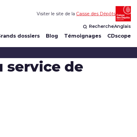
Visiter le site de la
Caisse des Dépôts
Recherche
Anglais
rands dossiers
Blog
Témoignages
CDscope
u service de