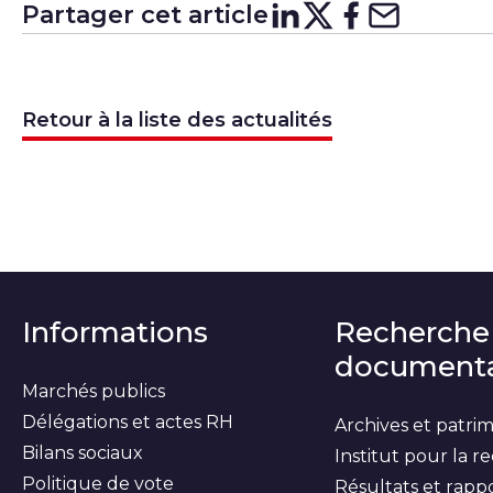
Partager cet article
Partager su
Partager 
Partager
Partag
Retour à la liste des actualités
Informations
Recherche
documenta
Marchés publics
Délégations et actes RH
Archives et patri
Bilans sociaux
Institut pour la 
Politique de vote
Résultats et rapp