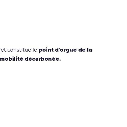
ojet constitue le
point d’orgue de la
mobilité décarbonée.