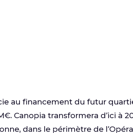
ocie au financement du futur quar
€. Canopia transformera d’ici à 2
aronne, dans le périmètre de l’Opér