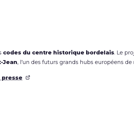
es
codes du centre historique bordelais
. Le pr
t-Jean
, l’un des futurs grands hubs européens de
 presse