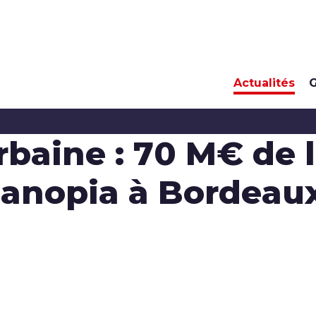
Actualités
G
rbaine : 70 M€ de
 Canopia à Bordeau