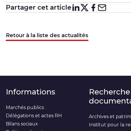
Partager cet article
Partager su
Partager 
Partager
Partag
Retour à la liste des actualités
Informations
Recherche
documenta
Marchés publics
Délégations et actes RH
Archives et patri
Bilans sociaux
Institut pour la 