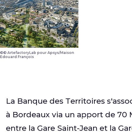
©© ArtefactoryLab pour Apsys/Maison
Edouard François
La Banque des Territoires s'ass
à Bordeaux via un apport de 70 M
entre la Gare Saint-Jean et la G