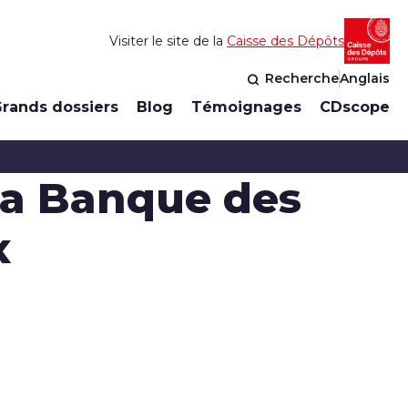
Visiter le site de la
Caisse des Dépôts
Recherche
Anglais
rands dossiers
Blog
Témoignages
CDscope
 la Banque des
x