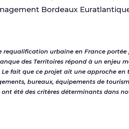
énagement Bordeaux Euratlantique
 requalification urbaine en France portée 
nque des Territoires répond à un enjeu ma
. Le fait que ce projet ait une approche en
ogements, bureaux, équipements de tourisme
nt été des critères déterminants dans not