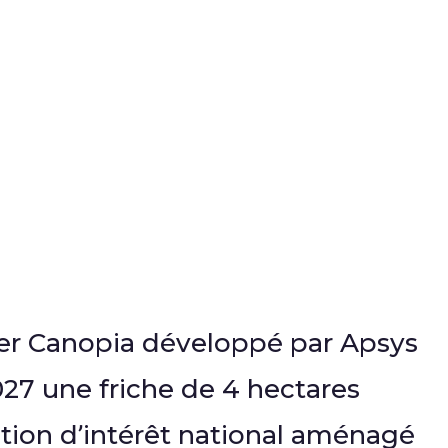
tier Canopia développé par Apsys
027 une friche de 4 hectares
ation d’intérêt national aménagé