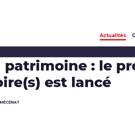
Actualités
G
u patrimoine : le 
oire(s) est lancé
 MÉCÉNAT