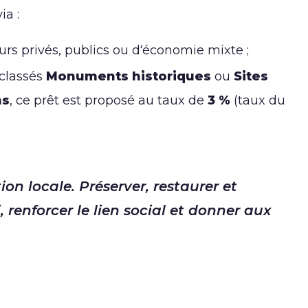
ia :
urs privés, publics ou d’économie mixte ;
 classés
Monuments historiques
ou
Sites
ns
, ce prêt est proposé au taux de
3 %
(taux du
on locale. Préserver, restaurer et
i, renforcer le lien social et donner aux