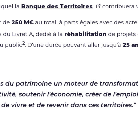
uquel la
Banque des Territoires
contribuera v
r de
250 M€
au total, à parts égales avec des acte
 du Livret A, dédié à la
réhabilitation
de projets
2
u public
. D’une durée pouvant aller jusqu’à
25 a
sons du patrimoine un moteur de transformati
ctivité, soutenir l’économie, créer de l’emplo
de vivre et de revenir dans ces territoires.