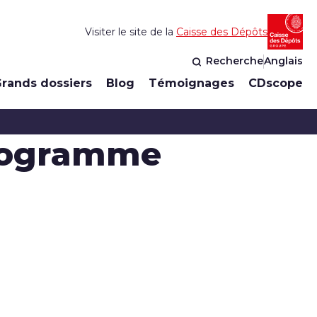
Visiter le site de la
Caisse des Dépôts
Recherche
Anglais
rands dossiers
Blog
Témoignages
CDscope
programme