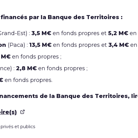
financés par la Banque des Territoires :
rand-Est) :
3,5 M€
en fonds propres et
5,2 M€
en 
çon
(Paca) :
13,5 M€
en fonds propres et
3,4 M€
en 
 M€
en fonds propres ;
nce) :
2,8 M€
en fonds propres ;
€
en fonds propres.
financements de la Banque des Territoires, li
ire(s)
 privés et publics