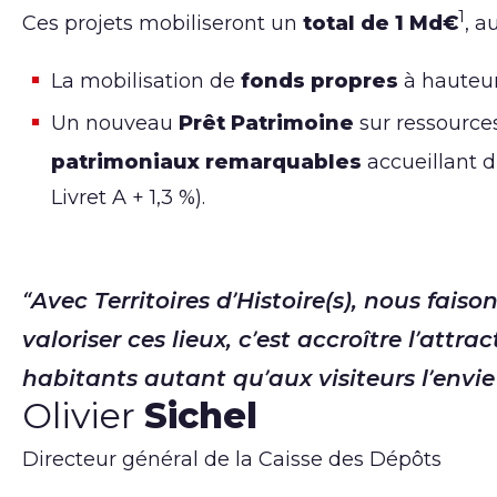
1
Ces projets mobiliseront un
total de 1 Md€
, a
La mobilisation de
fonds propres
à hauteu
Un nouveau
Prêt Patrimoine
sur ressources
patrimoniaux remarquables
accueillant d
Livret A + 1,3 %).
Avec Territoires d’Histoire(s), nous fai
valoriser ces lieux, c’est accroître l’attra
habitants autant qu’aux visiteurs l’envie 
Olivier
Sichel
Directeur général de la Caisse des Dépôts