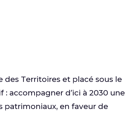
 des Territoires et placé sous le
if : accompagner d’ici à 2030 une
es patrimoniaux, en faveur de