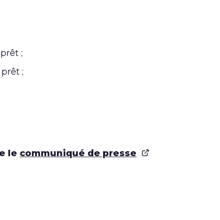
prêt ;
prêt ;
re le
communiqué de presse