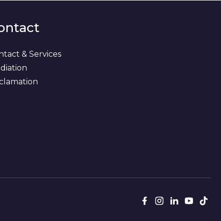
ontact
ntact & Services
diation
clamation
Suivez
Facebook
Instagram
LinkedIn
Youtub
Tik