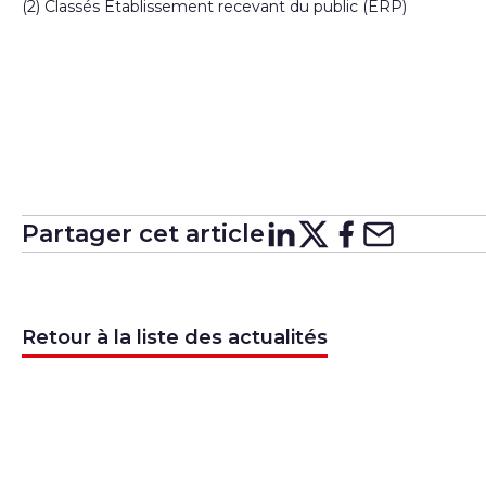
(2) Classés Établissement recevant du public (ERP)
Partager cet article
Partager su
Partager 
Partager
Partag
Retour à la liste des actualités