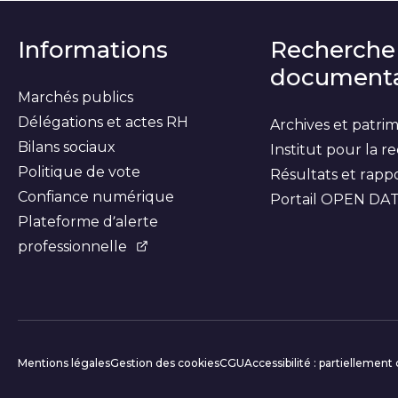
Informations
Recherche
documenta
Marchés publics
Délégations et actes RH
Archives et patri
Bilans sociaux
Institut pour la 
Politique de vote
Résultats et rapp
Confiance numérique
Portail OPEN DA
Plateforme d’alerte
professionnelle
Informations c
Mentions légales
Gestion des cookies
CGU
Accessibilité : partiellemen