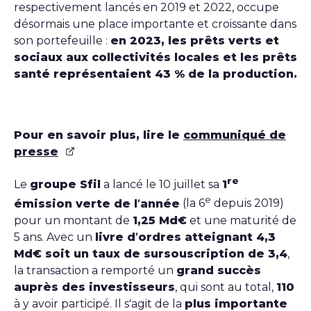
respectivement lancés en 2019 et 2022, occupe
désormais une place importante et croissante dans
son portefeuille :
en 2023, les prêts verts et
sociaux aux collectivités locales et les prêts
santé représentaient 43 % de la production.
Pour en savoir plus, lire le
communiqué de
presse
re
Le
groupe Sfil
a lancé le 10 juillet sa
1
e
émission verte de l’année
(la 6
depuis 2019)
pour un montant de
1,25 Md€
et une maturité de
5 ans. Avec un
livre d’ordres atteignant 4,3
Md€ soit un taux de sursouscription de 3,4
,
la transaction a remporté un
grand succès
auprès des investisseurs
, qui sont au total,
110
à y avoir participé. Il s’agit de la
plus importante