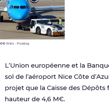
©© Wälz - Pixabay
L’Union européenne et la Banque
sol de l’aéroport Nice Côte d’Az
projet que la Caisse des Dépôts f
hauteur de 4,6 M€.