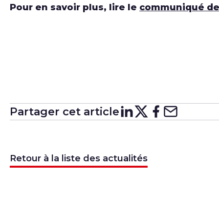
Pour en savoir plus, lire le
communiqué de
Partager cet article
Partager su
Partager 
Partager
Partag
Retour à la liste des actualités