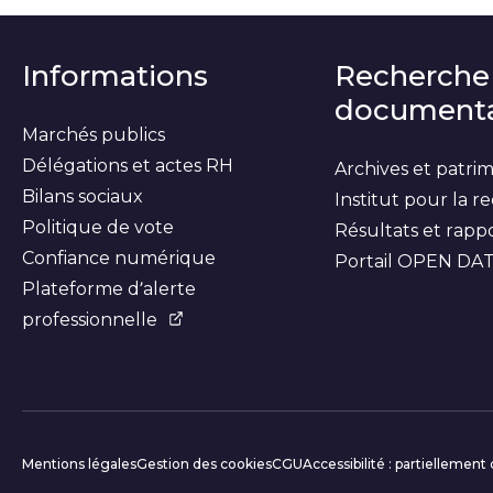
Informations
Recherche
documenta
Marchés publics
Délégations et actes RH
Archives et patri
Bilans sociaux
Institut pour la 
Politique de vote
Résultats et rapp
Confiance numérique
Portail OPEN DA
Plateforme d’alerte
professionnelle
Informations c
Mentions légales
Gestion des cookies
CGU
Accessibilité : partiellemen