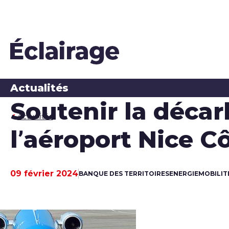
Actualités
Soutenir la décar
Actualités
l’aéroport Nice C
09 février 2024
BANQUE DES TERRITOIRES
ENERGIE
MOBILIT
Date de publication