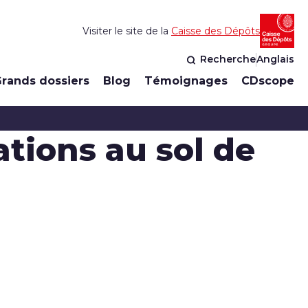
Visiter le site de la
Caisse des Dépôts
Recherche
Anglais
rands dossiers
Blog
Témoignages
CDscope
tions au sol de