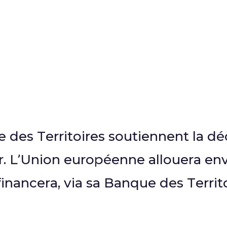
 des Territoires soutiennent la d
ur. L’Union européenne allouera en
inancera, via sa Banque des Territ