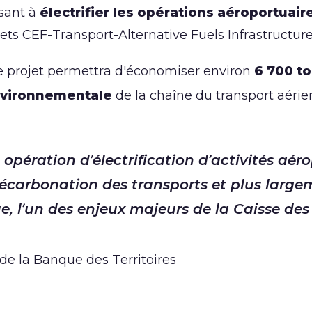
sant à
électrifier les opérations aéroportuair
jets
CEF-Transport-Alternative Fuels Infrastructure
le projet permettra d'économiser environ
6 700 t
nvironnementale
de la chaîne du transport aérie
pération d’électrification d’activités aéro
écarbonation des transports et plus larg
, l’un des enjeux majeurs de la Caisse des
de la Banque des Territoires