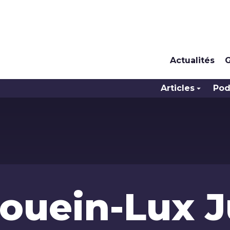
Actualités
G
Articles
Pod
ouein-Lux J