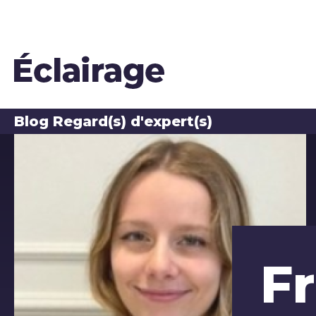
Blog Regard(s) d'expert(s)
Les auteurs du blog
Fr