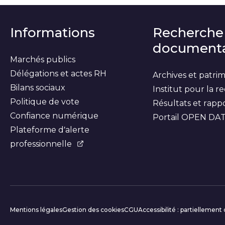
Informations
Recherche
documenta
Marchés publics
Délégations et actes RH
Archives et patri
Bilans sociaux
Institut pour la 
Politique de vote
Résultats et rapp
Confiance numérique
Portail OPEN DA
Plateforme d’alerte
professionnelle
Informations c
Mentions légales
Gestion des cookies
CGU
Accessibilité : partiellemen