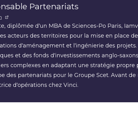
nsable Partenariats
n
te, diplômée d’un MBA de Sciences-Po Paris, Iamvi
es acteurs des territoires pour la mise en place d
ations d’aménagement et l’ingénierie des projets
ues et des fonds d’investissements anglo-saxons 
ers complexes en adaptant une stratégie propre p
e des partenariats pour le Groupe Scet. Avant de re
rice d’opérations chez Vinci.