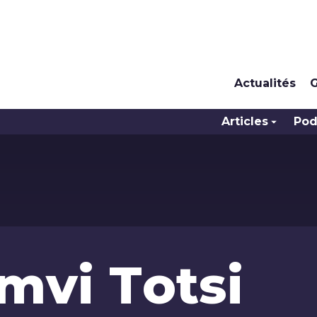
Actualités
G
Articles
Pod
mvi Totsi