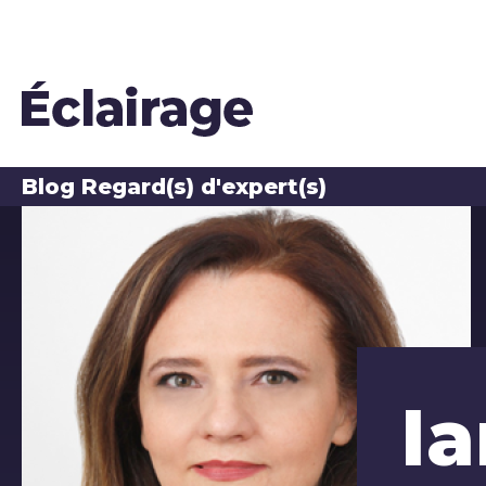
Blog Regard(s) d'expert(s)
Les auteurs du blog
Ia