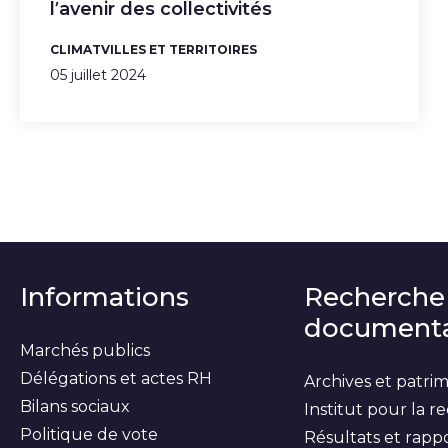
l’avenir des collectivités
CLIMAT
VILLES ET TERRITOIRES
05 juillet 2024
Informations
Recherche
documenta
Marchés publics
Délégations et actes RH
Archives et patri
Bilans sociaux
Institut pour la 
Politique de vote
Résultats et rapp