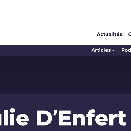
Actualités
G
Articles
Pod
lie D’Enfert