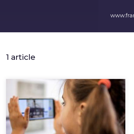
www.fr
1 article