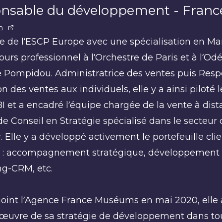
nsable du développement - Fran
n
 de l’ESCP Europe avec une spécialisation en Man
ours professionnel à l’Orchestre de Paris et à l’Od
e Pompidou. Administratrice des ventes puis Resp
 des ventes aux individuels, elle y a ainsi piloté le
 et a encadré l’équipe chargée de la vente à dista
de Conseil en Stratégie spécialisé dans le secteur 
Elle y a développé activement le portefeuille clie
 : accompagnement stratégique, développement de
g-CRM, etc.
joint l’Agence France Muséums en mai 2020, elle a 
œuvre de sa stratégie de développement dans to