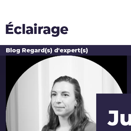
Blog Regard(s) d'expert(s)
Les auteurs du blog
Ju