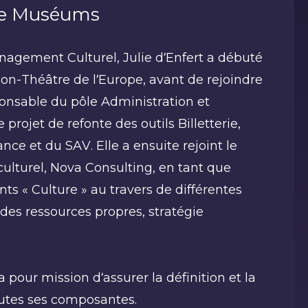
ce Muséums
agement Culturel, Julie d’Enfert a débuté
éon-Théâtre de l’Europe, avant de rejoindre
onsable du pôle Administration et
 projet de refonte des outils Billetterie,
nce et du SAV. Elle a ensuite rejoint le
culturel, Nova Consulting, en tant que
nts « Culture » au travers de différentes
s ressources propres, stratégie
pour mission d’assurer la définition et la
utes ses composantes.