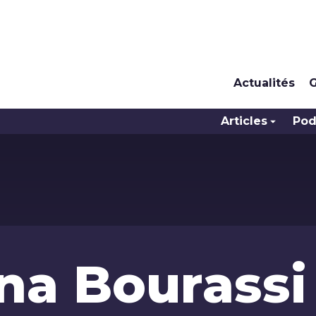
Actualités
G
Articles
Pod
na Bourassi