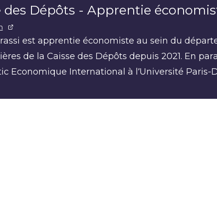
e des Dépôts - Apprentie économis
n
rassi est apprentie économiste au sein du dépa
ières de la Caisse des Dépôts depuis 2021. En para
ic Economique International à l’Université Paris-