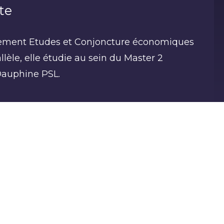
te
rtement Etudes et Conjoncture économiques
llèle, elle étudie au sein du Master 2
Dauphine PSL.