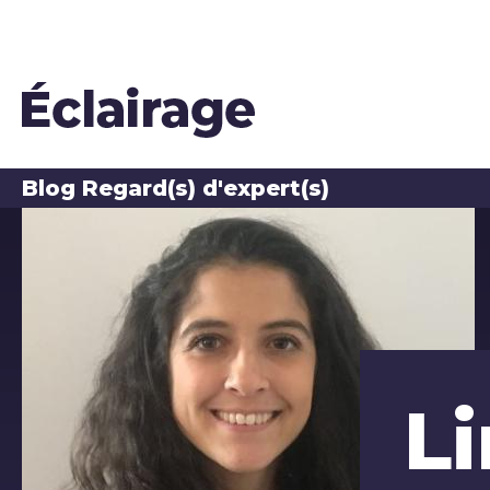
Blog Regard(s) d'expert(s)
Les auteurs du blog
Li