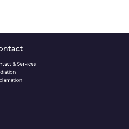
ontact
ntact & Services
diation
clamation