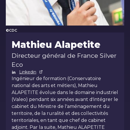
©CDC
Mathieu Alapetite
Mathieu Alapetite
Directeur général de France Silver
Eco
Linkedin
Ingénieur de formation (Conservatoire
national des arts et métiers), Mathieu
ALAPETITE évolue dans le domaine industriel
(Valeo) pendant six années avant d’intégrer le
cabinet du Ministre de l’aménagement du
territoire, de la ruralité et des collectivités
territoriales, en tant que chef de cabinet
adjoint. Par la suite, Mathieu ALAPETITE