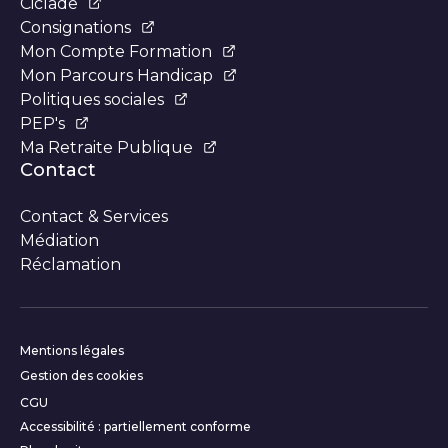
Ciclade
Consignations
Mon Compte Formation
Mon Parcours Handicap
Politiques sociales
PEP's
Ma Retraite Publique
Contact
Contact & Services
Médiation
Réclamation
Informations complémentair
Mentions légales
Gestion des cookies
CGU
Accessibilité : partiellement conforme