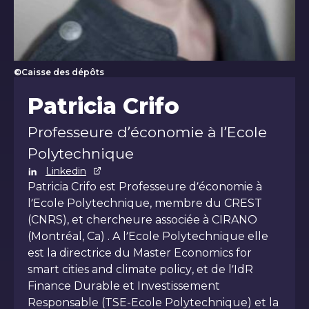
©Caisse des dépôts
Patricia Crifo
Patricia Crifo
Professeure d’économie à l’Ecole
Polytechnique
Linkedin
Patricia Crifo est Professeure d’économie à
l’Ecole Polytechnique, membre du CREST
(CNRS), et chercheure associée à CIRANO
(Montréal, Ca) . A l’Ecole Polytechnique elle
est la directrice du Master Economics for
smart cities and climate policy, et de l’IdR
Finance Durable et Investissement
Responsable (TSE-Ecole Polytechnique) et la