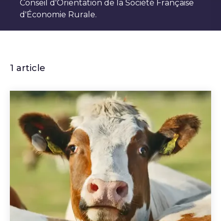
Conseil d'Orientation de la Société Française
d'Économie Rurale.
1 article