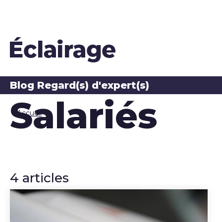
Blog Regard(s) d'expert(s)
Salariés
Accueil
4 articles