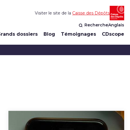
Visiter le site de la
Caisse des Dépôts
Recherche
Anglais
rands dossiers
Blog
Témoignages
CDscope