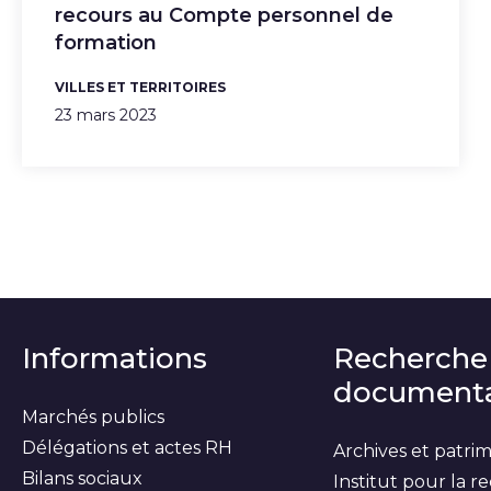
recours au Compte personnel de
formation
VILLES ET TERRITOIRES
23 mars 2023
Informations
Recherche
documenta
Marchés publics
Délégations et actes RH
Archives et patri
Bilans sociaux
Institut pour la 