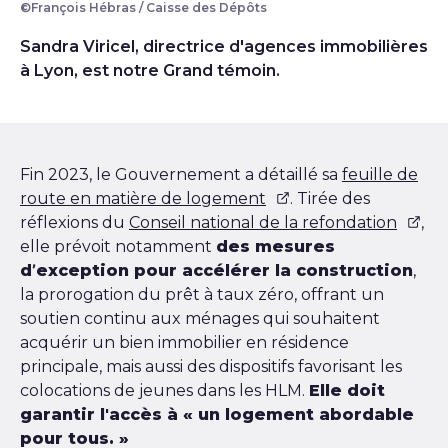
©François Hébras / Caisse des Dépôts
portrait Sandra Viricel
Sandra Viricel, directrice d'agences immobilières
à Lyon, est notre Grand témoin.
Fin 2023, le Gouvernement a détaillé sa
feuille de
route en matière de logement
. Tirée des
réflexions du
Conseil national de la refondation
,
elle prévoit notamment
des mesures
d’exception pour accélérer la construction
,
la prorogation du prêt à taux zéro, offrant un
soutien continu aux ménages qui souhaitent
acquérir un bien immobilier en résidence
principale, mais aussi des dispositifs favorisant les
colocations de jeunes dans les HLM.
Elle doit
garantir l'accès à « un logement abordable
pour tous. »