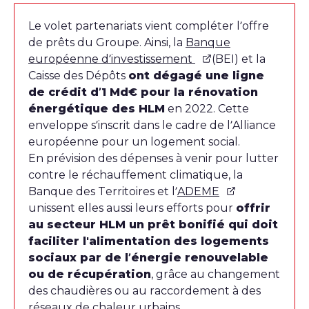
Le volet partenariats vient compléter l’offre
de prêts du Groupe. Ainsi, la
Banque
européenne d’investissement
(BEI) et la
Caisse des Dépôts
ont dégagé une ligne
de crédit d’1 Md€ pour la rénovation
énergétique des HLM
en 2022. Cette
enveloppe s’inscrit dans le cadre de l’Alliance
européenne pour un logement social.
En prévision des dépenses à venir pour lutter
contre le réchauffement climatique, la
Banque des Territoires et l’
ADEME
unissent elles aussi leurs efforts pour
offrir
au secteur HLM un prêt bonifié qui doit
faciliter l'alimentation des logements
sociaux par de l’énergie renouvelable
ou de récupération
, grâce au changement
des chaudières ou au raccordement à des
réseaux de chaleur urbains.