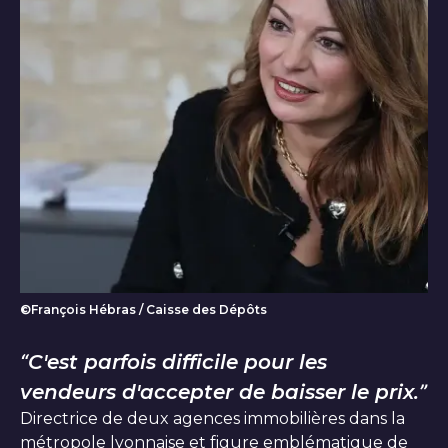
©François Hébras / Caisse des Dépôts
portrait Sandra Viricel
C'est parfois difficile pour les
vendeurs d'accepter de baisser le prix.
Directrice de deux agences immobilières dans la
métropole lyonnaise et figure emblématique de