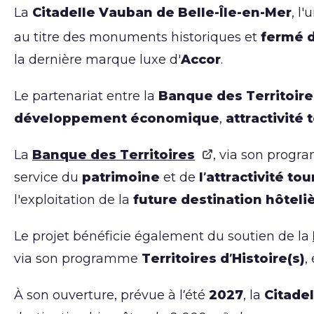
La
Citadelle Vauban de Belle-Île-en-Mer
, l
au titre des monuments historiques et
fermé d
la dernière marque luxe d'
Accor
.
Le partenariat entre la
Banque des Territoire
développement économique
,
attractivité t
La
Banque des Territoires
, via son prog
service du
patrimoine
et de
l’attractivité to
l'exploitation de la
future destination hôteli
Le projet bénéficie également du soutien de la
via son programme
Territoires d’Histoire(s)
,
À son ouverture, prévue à l’été
2027
, la
Citade