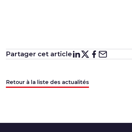
Partager cet article
Partager su
Partager 
Partager
Partag
Retour à la liste des actualités