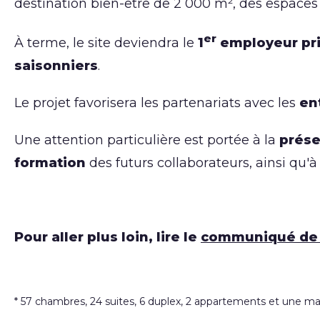
destination bien-être de 2 000 m², des espaces 
er
À terme, le site deviendra le
1
employeur priv
saisonniers
.
Le projet favorisera les partenariats avec les
en
Une attention particulière est portée à la
prése
formation
des futurs collaborateurs, ainsi qu'
Pour aller plus loin, lire le
communiqué de 
* 57 chambres, 24 suites, 6 duplex, 2 appartements et une m