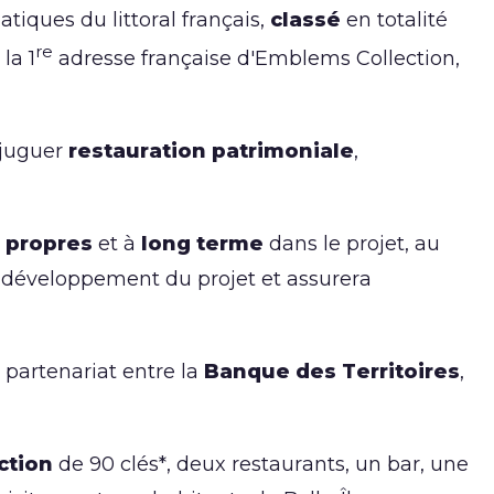
tiques du littoral français,
classé
en totalité
re
7
la 1
adresse française d'Emblems Collection,
njuguer
restauration patrimoniale
,
 propres
et à
long terme
dans le projet, au
le développement du projet et assurera
n partenariat entre la
Banque des Territoires
,
ction
de 90 clés*, deux restaurants, un bar, une