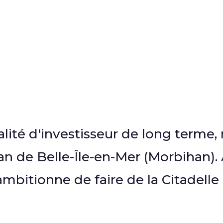
lité d'investisseur de long terme, r
an de Belle-Île-en-Mer (Morbihan). 
r ambitionne de faire de la Citadel