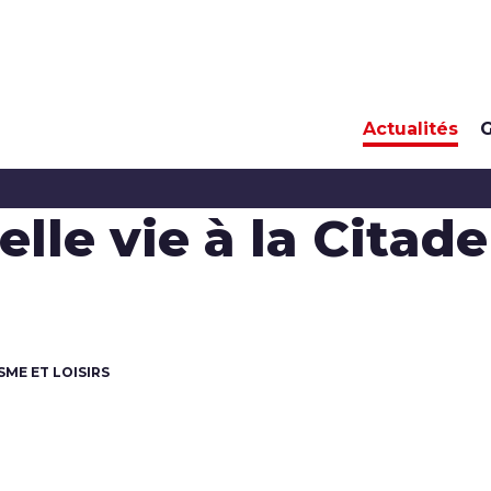
Actualités
G
lle vie à la Citad
SME ET LOISIRS