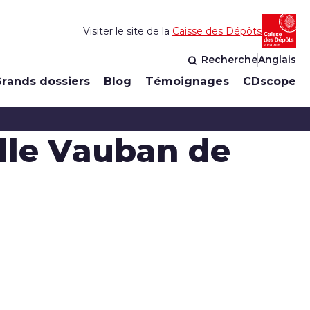
Visiter le site de la
Caisse des Dépôts
Recherche
Anglais
rands dossiers
Blog
Témoignages
CDscope
elle Vauban de