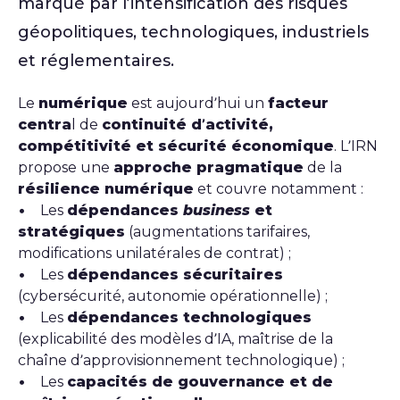
marqué par l’intensification des risques
géopolitiques, technologiques, industriels
et réglementaires.
Le
numérique
est aujourd’hui un
facteur
centra
l de
continuité d’activité,
compétitivité et sécurité économique
. L’IRN
propose une
approche pragmatique
de la
résilience numérique
et couvre notamment :
• Les
dépendances
business
et
stratégiques
(augmentations tarifaires,
modifications unilatérales de contrat) ;
• Les
dépendances sécuritaires
(cybersécurité, autonomie opérationnelle) ;
• Les
dépendances technologiques
(explicabilité des modèles d’IA, maîtrise de la
chaîne d’approvisionnement technologique) ;
• Les
capacités de gouvernance et de