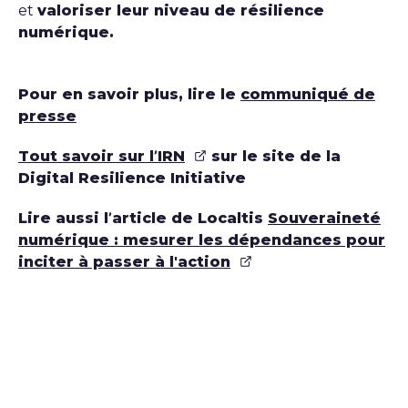
et
valoriser leur niveau de résilience
numérique.
Pour en savoir plus, lire le
communiqué de
presse
Tout savoir sur l’IRN
sur le site de la
Digital Resilience Initiative
Lire aussi l’article de Localtis
Souveraineté
numérique : mesurer les dépendances pour
inciter à passer à l'action