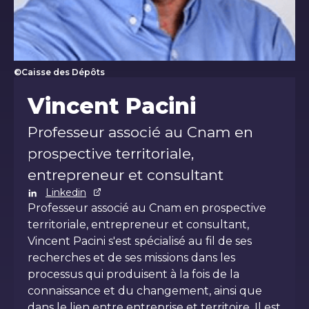
©Caisse des Dépôts
Vincent Pacini
Vincent Pacini
Professeur associé au Cnam en
prospective territoriale,
entrepreneur et consultant
Linkedin
Professeur associé au Cnam en prospective
territoriale, entrepreneur et consultant,
Vincent Pacini s'est spécialisé au fil de ses
recherches et de ses missions dans les
processus qui produisent à la fois de la
connaissance et du changement, ainsi que
dans le lien entre entreprise et territoire. Il est