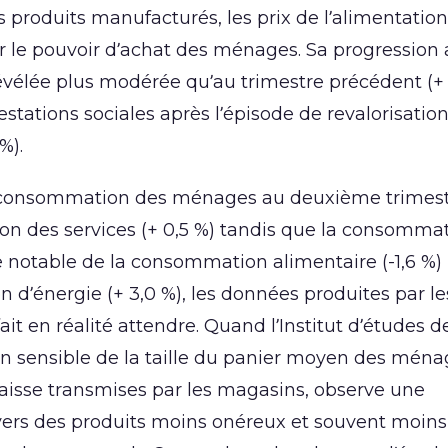
s produits manufacturés, les prix de l’alimentation
r le pouvoir d’achat des ménages. Sa progression
révélée plus modérée qu’au trimestre précédent (+ 
tations sociales après l’épisode de revalorisatio
%).
la consommation des ménages au deuxième trimestr
n des services (+ 0,5 %) tandis que la consomma
e notable de la consommation alimentaire (-1,6 %)
’énergie (+ 3,0 %), les données produites par le
it en réalité attendre. Quand l’Institut d’études d
n sensible de la taille du panier moyen des ména
 caisse transmises par les magasins, observe une
ers des produits moins onéreux et souvent moins