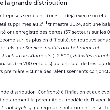
de la grande distribution
 entreprises semblent d’ores et déjà exercé un effet
nd
t été supprimés au 2
trimestre 2024, soit une bai
ité ont enregistré des pertes (37 secteurs sur les 
zoome sur les plus en difficulté, on retrouve sans 
ier tels que
Services relatifs aux bâtiments et
struction de bâtiments
(- 2 900),
Activités immobi
ialisés
(- 6 700 emplois) qui ont subi de très lourd
urs première victime des ralentissements conjonctu
de distribution. Confronté à l’inflation et aux évo
notamment la pérennité du modèle de l’hyper, l
et motocycles)
qui regroupe notamment les secte