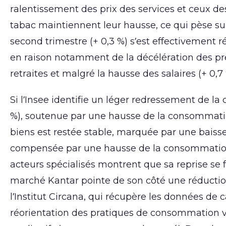
ralentissement des prix des services et ceux de
tabac maintiennent leur hausse, ce qui pèse su
second trimestre (+ 0,3 %) s’est effectivement 
en raison notamment de la décélération des pres
retraites et malgré la hausse des salaires (+ 0,7 
Si l’Insee identifie un léger redressement de 
%), soutenue par une hausse de la consommatio
biens est restée stable, marquée par une baiss
compensée par une hausse de la consommation d
acteurs spécialisés montrent que sa reprise se fa
marché Kantar pointe de son côté une réductio
l’Institut Circana, qui récupère les données de
réorientation des pratiques de consommation v