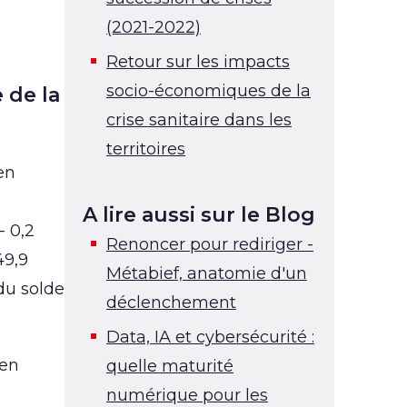
(2021-2022)
Retour sur les impacts
socio-économiques de la
 de la
crise sanitaire dans les
territoires
en
A lire aussi sur le Blog
- 0,2
Renoncer pour rediriger -
49,9
Métabief, anatomie d'un
 du solde
déclenchement
Data, IA et cybersécurité :
 en
quelle maturité
numérique pour les