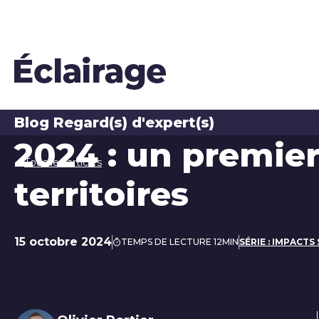
Blog Regard(s) d'expert(s)
2024 : un premie
Tous les articles
territoires
15 octobre 2024
TEMPS DE LECTURE 12MIN
SÉRIE : IMPACT
Date de publication