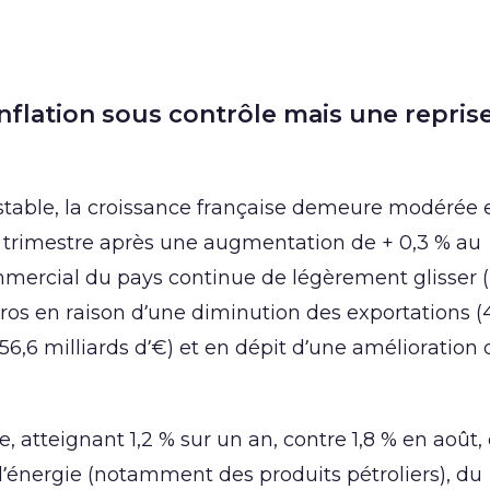
nflation sous contrôle mais une reprise
stable, la croissance française demeure modérée 
 trimestre après une augmentation de + 0,3 % au
mmercial du pays continue de légèrement glisser (
’euros en raison d’une diminution des exportations (
(56,6 milliards d’€) et en dépit d’une amélioration
, atteignant 1,2 % sur un an, contre 1,8 % en août,
 l’énergie (notamment des produits pétroliers), du