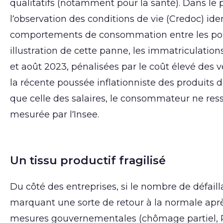
qualitatifs (notamment pour la santé). Dans le 
l’observation des conditions de vie (Credoc) i
comportements de consommation entre les populat
illustration de cette panne, les immatriculatio
et août 2023, pénalisées par le coût élevé des v
la récente poussée inflationniste des produit
que celle des salaires, le consommateur ne res
mesurée par l’Insee.
Un tissu productif fragilisé
Du côté des entreprises, si le nombre de défail
marquant une sorte de retour à la normale aprè
mesures gouvernementales (chômage partiel, PGE