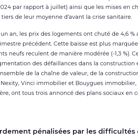
4 par rapport à juillet) ainsi que les mises en c
 tiers de leur moyenne d’avant la crise sanitaire.
 un an, les prix des logements ont chuté de 4,6 % 
rimestre précédent. Cette baisse est plus marqué
ents neufs reculent de manière modérée (-1,3 %). C
mentation des défaillances dans la construction 
l’ensemble de la chaîne de valeur, de la constructi
 Nexity, Vinci immobilier et Bouygues immobilier, 
ère, ont tous trois annoncé des plans sociaux en 
rdement pénalisées par les difficultés 