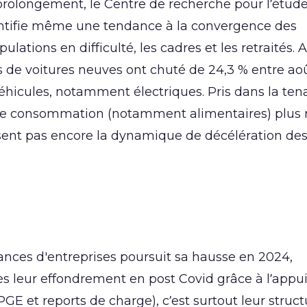
prolongement, le Centre de recherche pour l’étude
dentifie même une tendance à la convergence des
ions en difficulté, les cadres et les retraités. 
ns de voitures neuves ont chuté de 24,3 % entre a
éhicules, notamment électriques. Pris dans la tena
s de consommation (notamment alimentaires) plus 
sent pas encore la dynamique de décélération des
lances d'entreprises poursuit sa hausse en 2024,
s leur effondrement en post Covid grâce à l’appu
 et reports de charge), c’est surtout leur struct