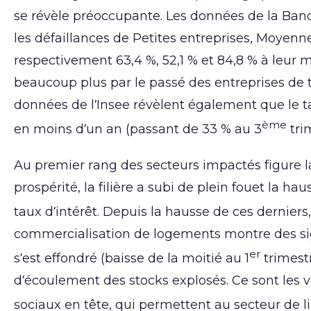
se révèle préoccupante. Les données de la Ban
les défaillances de Petites entreprises, Moyenn
respectivement 63,4 %, 52,1 % et 84,8 % à leur
beaucoup plus par le passé des entreprises de tai
données de l’Insee révèlent également que le 
ème
en moins d’un an (passant de 33 % au 3
tri
Au premier rang des secteurs impactés figure la
prospérité, la filière a subi de plein fouet la 
taux d’intérêt. Depuis la hausse de ces derniers, 
commercialisation de logements montre des sig
er
s’est effondré (baisse de la moitié au 1
trimestr
d’écoulement des stocks explosés. Ce sont les ve
sociaux en tête, qui permettent au secteur de li