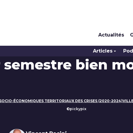
Actualités
G
Articles
Pod
r semestre bien mo
S SOCIO-ÉCONOMIQUES TERRITORIAUX DES CRISES (2020-2024)
VILL
©pickypix