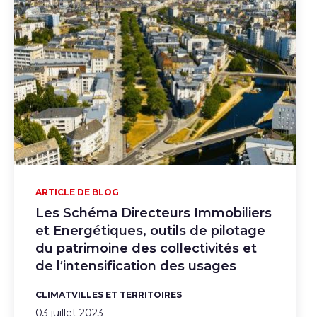
ARTICLE DE BLOG
Les Schéma Directeurs Immobiliers
et Energétiques, outils de pilotage
du patrimoine des collectivités et
de l’intensification des usages
CLIMAT
VILLES ET TERRITOIRES
03 juillet 2023