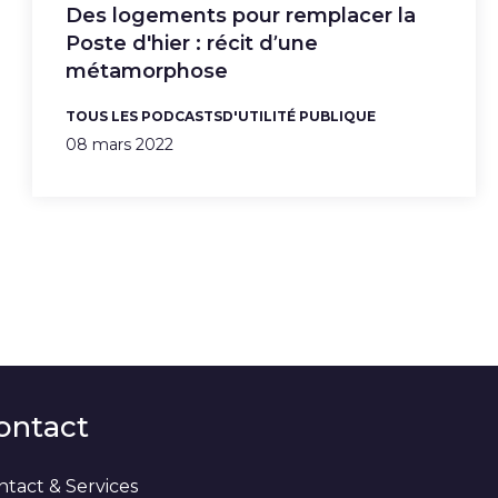
Des logements pour remplacer la
Poste d'hier : récit d’une
métamorphose
TOUS LES PODCASTS
D'UTILITÉ PUBLIQUE
08 mars 2022
ontact
ntact & Services