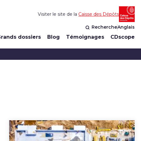
Visiter le site de la
Caisse des Dépôts
Recherche
Anglais
rands dossiers
Blog
Témoignages
CDscope