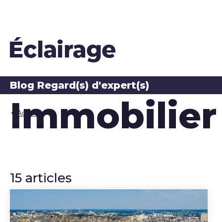
Blog Regard(s) d'expert(s)
Immobilier
Accueil
15 articles