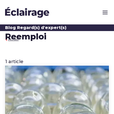
Naviga
Blog Regard(s) d'expert(s)
Reemploi
Accueil
1 article