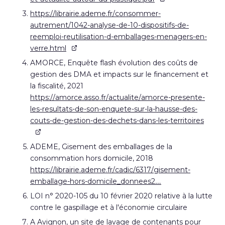
https://librairie.ademe.fr/consommer-
autrement/1042-analyse-de-10-dispositifs-de-
reemploi-reutilisation-d-emballages-menagers-en-
verre.html
AMORCE, Enquête flash évolution des coûts de
gestion des DMA et impacts sur le financement et
la fiscalité, 2021
https://amorce.asso.fr/actualite/amorce-presente-
les-resultats-de-son-enquete-sur-la-hausse-des-
couts-de-gestion-des-dechets-dans-les-territoires
ADEME, Gisement des emballages de la
consommation hors domicile, 2018
https://librairie.ademe.fr/cadic/6317/gisement-
emballage-hors-domicile_donnees2…
LOI n° 2020-105 du 10 février 2020 relative à la lutte
contre le gaspillage et à l'économie circulaire
A Avignon, un site de lavage de contenants pour