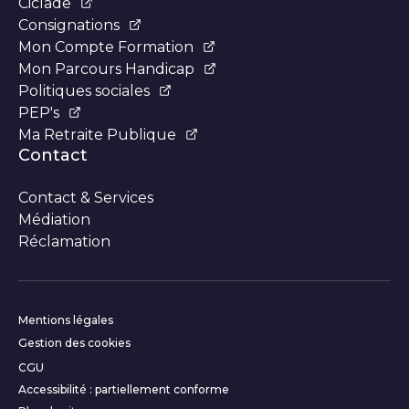
Ciclade
Consignations
Mon Compte Formation
Mon Parcours Handicap
Politiques sociales
PEP's
Ma Retraite Publique
Contact
Contact & Services
Médiation
Réclamation
Informations complémentair
Mentions légales
Gestion des cookies
CGU
Accessibilité : partiellement conforme