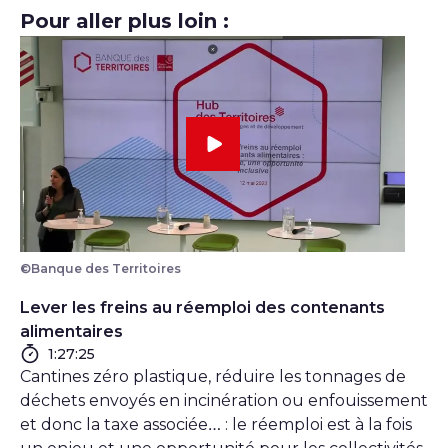
Pour aller plus loin :
©Banque des Territoires
Lever les freins au réemploi des contenants
alimentaires
Durée
1:27:25
Cantines zéro plastique, réduire les tonnages de
déchets envoyés en incinération ou enfouissement
et donc la taxe associée… : le réemploi est à la fois