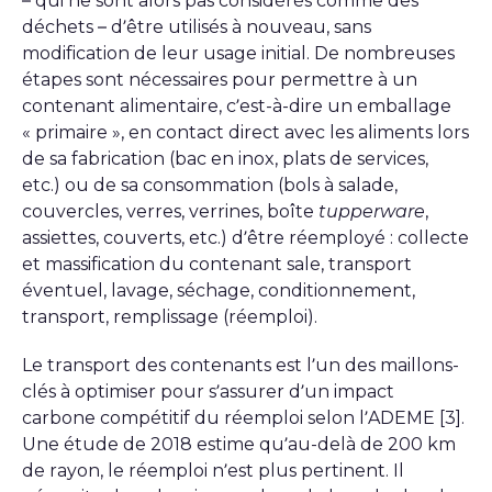
– qui ne sont alors pas considérés comme des
déchets – d’être utilisés à nouveau, sans
modification de leur usage initial. De nombreuses
étapes sont nécessaires pour permettre à un
contenant alimentaire, c’est-à-dire un emballage
« primaire », en contact direct avec les aliments lors
de sa fabrication (bac en inox, plats de services,
etc.) ou de sa consommation (bols à salade,
couvercles, verres, verrines, boîte
tupperware
,
assiettes, couverts, etc.) d’être réemployé : collecte
et massification du contenant sale, transport
éventuel, lavage, séchage, conditionnement,
transport, remplissage (réemploi).
Le transport des contenants est l’un des maillons-
clés à optimiser pour s’assurer d’un impact
carbone compétitif du réemploi selon l’ADEME [3].
Une étude de 2018 estime qu’au-delà de 200 km
de rayon, le réemploi n’est plus pertinent. Il