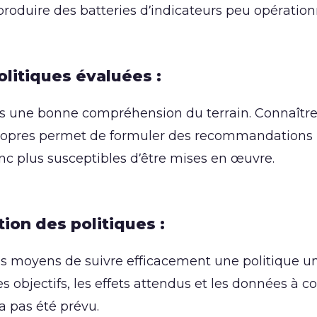
 produire des batteries d’indicateurs peu opération
olitiques évaluées :
ns une bonne compréhension du terrain. Connaître
es propres permet de formuler des recommandations
onc plus susceptibles d’être mises en œuvre.
tion des politiques :
es moyens de suivre efficacement une politique un
s objectifs, les effets attendus et les données à co
’a pas été prévu.