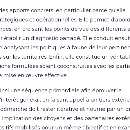
es apports concrets, en particulier parce qu’elle
atégiques et opérationnelles. Elle permet d’abor
ées, en croisant les points de vue des différents 
 établir un diagnostic partagé. Elle conduit ensui
 analysant les politiques à l’aune de leur pertine
sur les territoires. Enfin, elle constitue un véritab
ons formulées soient coconstruites avec les parti
la mise en œuvre effective.
ainsi une séquence primordiale afin éprouver la
intérêt général, en faisant appel à un tiers extéri
 démarche doit rester itérative et nourrie par un 
s, implication des citoyens et des partenaires extér
spositifs mobilisés pour un même objectif et en ex