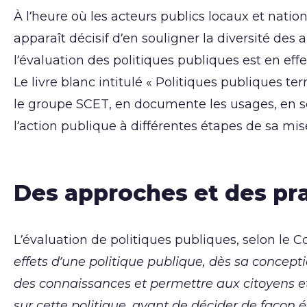
À l’heure où les acteurs publics locaux et nation
apparaît décisif d’en souligner la diversité des 
l’évaluation des politiques publiques est en eff
Le livre blanc intitulé « Politiques publiques terr
le groupe SCET, en documente les usages, en sou
l’action publique à différentes étapes de sa mi
Des approches et des pra
L’évaluation de politiques publiques, selon le Co
effets d’une politique publique, dès sa concep
des connaissances et permettre aux citoyens e
sur cette politique, avant de décider de façon éc