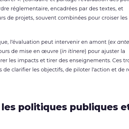
ordre réglementaire, encadrées par des textes, et
teurs de projets, souvent combinées pour croiser les
que, l’évaluation peut intervenir en amont (
ex ant
 cours de mise en œuvre (
in itinere
) pour ajuster la
er les impacts et tirer des enseignements. Ces tr
clarifier les objectifs, de piloter l’action et de 
es politiques publiques e