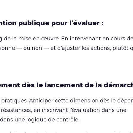
ntion publique pour l’évaluer :
g de la mise en œuvre. En intervenant en cours de
tionne — ou non — et d’ajuster les actions, plutôt 
ement dès le lancement de la démarch
es pratiques. Anticiper cette dimension dès le dépar
es résistances, en inscrivant l’évaluation dans une
dans une logique de contrôle.