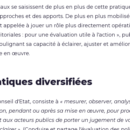
aux se saisissent de plus en plus de cette pratique,
approches et des apports. De plus en plus mobilisée
et appelée à jouer un rôle plus directement opérat
itoriales : pour une évaluation utile à l’action », pu
lignant sa capacité à éclairer, ajuster et amélior
se en œuvre.
tiques diversifiées
nseil d’Etat, consiste à
« mesurer, observer, analys
tion, pendant ou après sa mise en œuvre, pour pro
t aux acteurs publics de porter un jugement de v
lairer ».
(Conduire et partage l’évaluation des pol