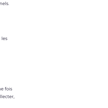
nels.
 les
e fois
llecter,