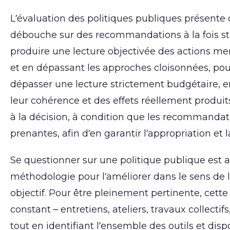
L’évaluation des politiques publiques présente d
débouche sur des recommandations à la fois str
produire une lecture objectivée des actions men
et en dépassant les approches cloisonnées, pour
dépasser une lecture strictement budgétaire, en
leur cohérence et des effets réellement produits 
à la décision, à condition que les recommandati
prenantes, afin d’en garantir l’appropriation et 
Se questionner sur une politique publique est 
méthodologie pour l’améliorer dans le sens de l’
objectif. Pour être pleinement pertinente, cette
constant – entretiens, ateliers, travaux collectif
tout en identifiant l’ensemble des outils et di