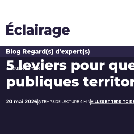
Blog Regard(s) d'expert(s)
5 leviers pour qu
Tous les articles
publiques territori
20 mai 2026
TEMPS DE LECTURE 4 MIN
VILLES ET TERRITOIR
Date de publication