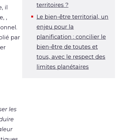
territoires ?
 il
Le bien-être territorial, un
, ,
enjeu pour la
ionnel.
planification : concilier le
blié par
bien-être de toutes et
er
tous, avec le respect des
limites planétaires
er les
duire
aleur
itiques