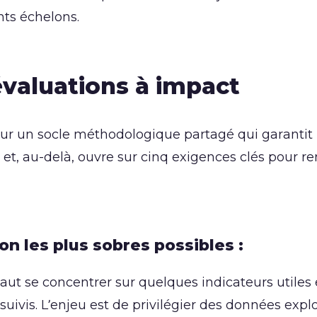
nts échelons.
évaluations à impact
sur un socle méthodologique partagé qui garantit 
ts et, au-delà, ouvre sur cinq exigences clés pour r
on les plus sobres possibles :
ut se concentrer sur quelques indicateurs utiles 
uivis. L’enjeu est de privilégier des données explo