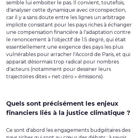
semble lui emboiter le pas. Il convient, toutefois,
d’analyser cette dynamique avec circonspection,
car il y a sans doute entre les lignes un arbitrage
implicite consistant pour les pays riches à échanger
une compensation financière à l’adaptation contre
le renoncement à l’objectif de 1.5 degré, qui était
essentiellement une exigence des pays les plus
vulnérables pour arracher l’Accord de Paris, et qui
apparait désormais trop radical pour nombres
d’acteurs (notamment pour dessiner leurs
trajectoires dites « net-zéro » émissions).
Quels sont précisément les enjeux
financiers liés à la justice climatique ?
Ce sont d’abord les engagements budgétaires des
pays riches qui sont au cœur des débats ; à savoir