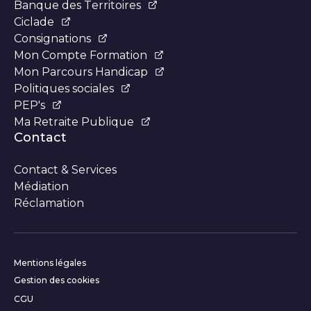
Banque des Territoires
Ciclade
Consignations
Mon Compte Formation
Mon Parcours Handicap
Politiques sociales
PEP's
Ma Retraite Publique
Contact
Contact & Services
Médiation
Réclamation
Informations complémentair
Mentions légales
Gestion des cookies
CGU