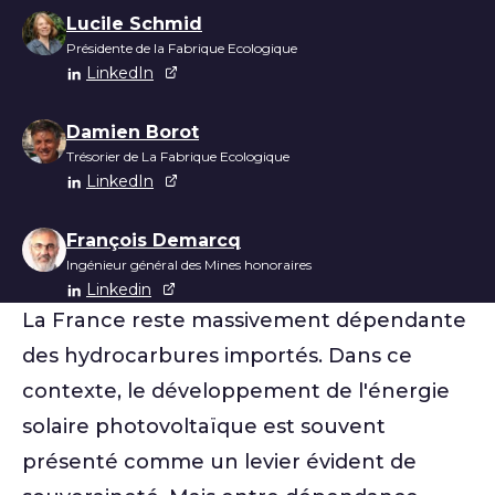
Liste des auteurs
Lucile Schmid
Présidente de la Fabrique Ecologique
LinkedIn
Damien Borot
Trésorier de La Fabrique Ecologique
LinkedIn
François Demarcq
Ingénieur général des Mines honoraires
Linkedin
La France reste massivement dépendante
des hydrocarbures importés. Dans ce
contexte, le développement de l'énergie
solaire photovoltaïque est souvent
présenté comme un levier évident de