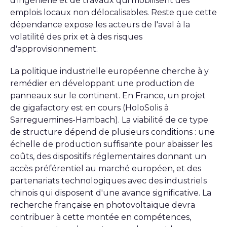
d'ingénierie et de travaux qui mobilisent des
emplois locaux non délocalisables. Reste que cette
dépendance expose les acteurs de l'aval à la
volatilité des prix et à des risques
d'approvisionnement.
La politique industrielle européenne cherche à y
remédier en développant une production de
panneaux sur le continent. En France, un projet
de gigafactory est en cours (HoloSolis à
Sarreguemines-Hambach)
. La viabilité de ce type
de structure dépend de plusieurs conditions : une
échelle de production suffisante pour abaisser les
coûts, des dispositifs réglementaires donnant un
accès préférentiel au marché européen, et des
partenariats technologiques avec des industriels
chinois qui disposent d'une avance significative. La
recherche française en photovoltaïque devra
contribuer à cette montée en compétences,