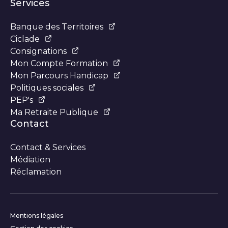
Services
Banque des Territoires
Ciclade
Consignations
Mon Compte Formation
Mon Parcours Handicap
Politiques sociales
PEP's
Ma Retraite Publique
Contact
Contact & Services
Médiation
Réclamation
Informations complémentair
Mentions légales