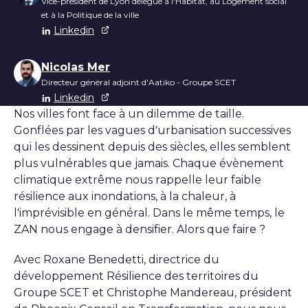
Vice-président de Lyon délégué à l'Habitat, au Logement social
et à la Politique de la ville
Linkedin
Nicolas Mer
Directeur général adjoint d'Aatiko - Groupe SCET
Linkedin
Nos villes font face à un dilemme de taille.
Gonflées par les vagues d’urbanisation successives
qui les dessinent depuis des siècles, elles semblent
plus vulnérables que jamais. Chaque évènement
climatique extrême nous rappelle leur faible
résilience aux inondations, à la chaleur, à
l’imprévisible en général. Dans le même temps, le
ZAN nous engage à densifier. Alors que faire ?
Avec Roxane Benedetti, directrice du
développement Résilience des territoires du
Groupe SCET et Christophe Mandereau, président