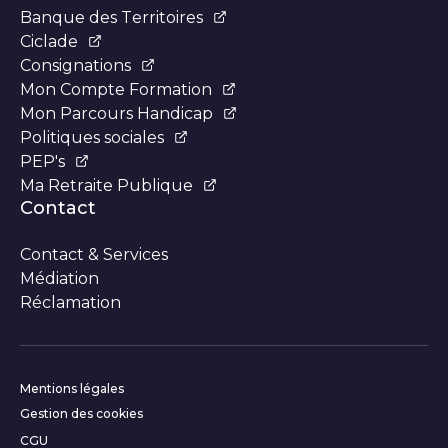
Banque des Territoires
Ciclade
Consignations
Mon Compte Formation
Mon Parcours Handicap
Politiques sociales
PEP's
Ma Retraite Publique
Contact
Contact & Services
Médiation
Réclamation
Informations complémentair
Mentions légales
Gestion des cookies
CGU