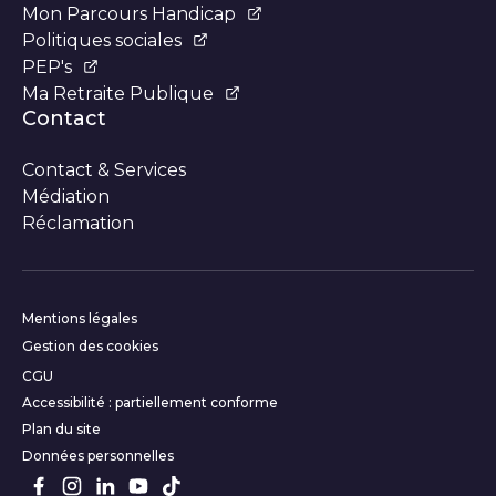
Mon Parcours Handicap
Politiques sociales
PEP's
Ma Retraite Publique
Contact
Contact & Services
Médiation
Réclamation
Informations complémentair
Mentions légales
Gestion des cookies
CGU
Accessibilité : partiellement conforme
Plan du site
Données personnelles
Suivez-nous sur les réseaux s