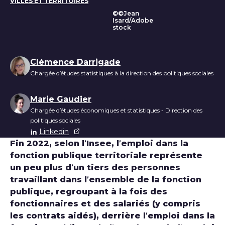
VILLES ET TERRITOIRES
©©Jean
Isard/Adobe
stock
Liste des auteurs
Clémence Darrigade
Chargée d’études statistiques à la direction des politiques sociales
Marie Gaudier
Chargée d’études économiques et statistiques - Direction des
politiques sociales
Linkedin
Fin 2022, selon l’Insee, l’emploi dans la
fonction publique territoriale représente
un peu plus d’un tiers des personnes
travaillant dans l’ensemble de la fonction
publique, regroupant à la fois des
fonctionnaires et des salariés (y compris
les contrats aidés), derrière l’emploi dans la