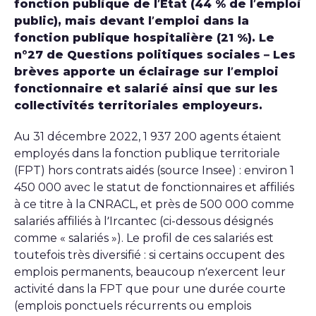
fonction publique de l’Etat (44 % de l’emploi
public), mais devant l’emploi dans la
fonction publique hospitalière (21 %). Le
n°27 de Questions politiques sociales – Les
brèves apporte un éclairage sur l’emploi
fonctionnaire et salarié ainsi que sur les
collectivités territoriales employeurs.
Au 31 décembre 2022, 1 937 200 agents étaient
employés dans la fonction publique territoriale
(FPT) hors contrats aidés (source Insee) : environ 1
450 000 avec le statut de fonctionnaires et affiliés
à ce titre à la CNRACL, et près de 500 000 comme
salariés affiliés à l’Ircantec (ci-dessous désignés
comme « salariés »). Le profil de ces salariés est
toutefois très diversifié : si certains occupent des
emplois permanents, beaucoup n’exercent leur
activité dans la FPT que pour une durée courte
(emplois ponctuels récurrents ou emplois