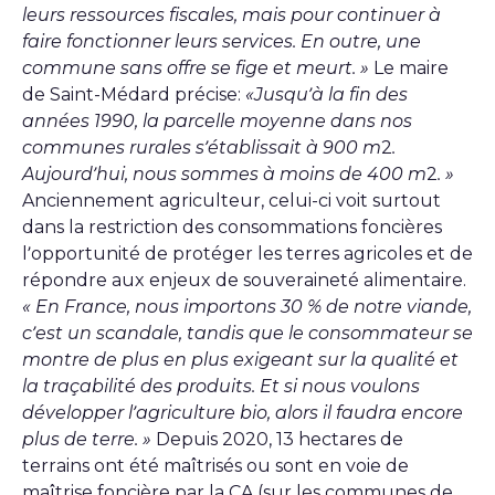
leurs ressources fiscales, mais pour continuer à
faire fonctionner leurs services. En outre, une
commune sans offre se fige et meurt. »
Le maire
de Saint-Médard précise:
«Jusqu’à la fin des
années 1990, la parcelle moyenne dans nos
communes rurales s’établissait à 900 m
2
.
Aujourd’hui, nous sommes à moins de 400 m
2
. »
Anciennement agriculteur, celui-ci voit surtout
dans la restriction des consommations foncières
l’opportunité de protéger les terres agricoles et de
répondre aux enjeux de souveraineté alimentaire.
« En France, nous importons 30 % de notre viande,
c’est un scandale, tandis que le consommateur se
montre de plus en plus exigeant sur la qualité et
la traçabilité des produits. Et si nous voulons
développer l’agriculture bio, alors il faudra encore
plus de terre. »
Depuis 2020, 13 hectares de
terrains ont été maîtrisés ou sont en voie de
maîtrise foncière par la CA (sur les communes de