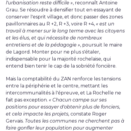
l’urbanisation reste difficile »
, reconnaît Antoine
Grau. Se résoudre à densifier tout en essayant de
conserver l’esprit village, et donc passer des zones
pavillonnaires au R +2, R +3, voire R +4,
« est un
travail à mener sur le long terme avec les citoyens
et les élus, et qui nécessite de nombreux
entretiens et de la pédagogie »
, poursuit le maire
de Lagord. Monter pour ne plus s’étaler,
indispensable pour la majorité rochelaise, qui
entend bien tenir le cap de la sobriété foncière.
Mais la comptabilité du ZAN renforce les tensions
entre la périphérie et le centre, mettant les
intercommunalités à l’épreuve, et La Rochelle ne
fait pas exception.
« Chacun campe sur ses
positions pour essayer d’obtenir plus de fonciers,
et cela impacte les projets,
constate Roger
Gervais.
Toutes les communes ne cherchent pas à
faire gonfler leur population pour augmenter