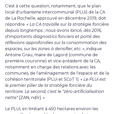
C’est à cette question, notamment, que le plan
local d’urbanisme intercommunal (PLUi) de la CA
de La Rochelle, approuvé en décembre 2019, doit
répondre.
« La CA travaille sur la stratégie foncière
depuis longtemps ; nous avons lancé, dès 2016,
d’importants diagnostics fonciers et porté des
réflexions approfondies sur la consommation des
espaces, sur les zones à densifier, etc. »
, indique
Antoine Grau, maire de Lagord (commune de
première couronne) et vice-président de la CA,
notamment en charge des relations avec les
communes, de l’aménagement de l’espace et de la
cohésion territoriale (PLUi et SCoT 1).
« Le PLUi est
le premier pilier de la stratégie foncière du
territoire. Le second, c’est le “zéro artificialisation
nette”
[ZAN, ndlr]
. »
Le PLUi, en limitant à 450 hectares environ les