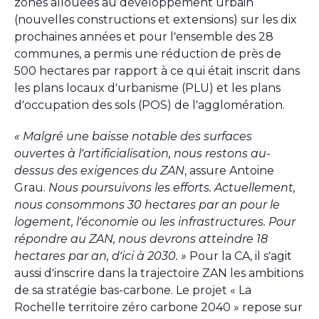
zones allouées au développement urbain
(nouvelles constructions et extensions) sur les dix
prochaines années et pour l’ensemble des 28
communes, a permis une réduction de près de
500 hectares par rapport à ce qui était inscrit dans
les plans locaux d’urbanisme (PLU) et les plans
d’occupation des sols (POS) de l’agglomération.
« Malgré une baisse notable des surfaces
ouvertes à l’artificialisation, nous restons au-
dessus des exigences du ZAN
, assure Antoine
Grau.
Nous poursuivons les efforts. Actuellement,
nous consommons 30 hectares par an pour le
logement, l’économie ou les infrastructures. Pour
répondre au ZAN, nous devrons atteindre 18
hectares par an, d’ici à 2030. »
Pour la CA, il s’agit
aussi d’inscrire dans la trajectoire ZAN les ambitions
de sa stratégie bas-carbone. Le projet « La
Rochelle territoire zéro carbone 2040 » repose sur