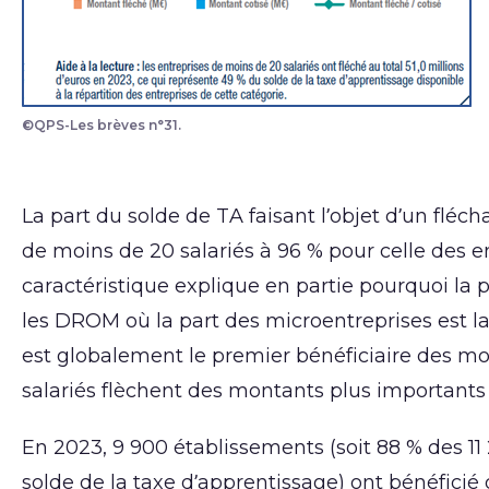
©QPS-Les brèves n°31.
La part du solde de TA faisant l’objet d’un fléc
de moins de 20 salariés à 96 % pour celle des en
caractéristique explique en partie pourquoi la 
les DROM où la part des microentreprises est la
est globalement le premier bénéficiaire des mo
salariés flèchent des montants plus importants
En 2023, 9 900 établissements (soit 88 % des 11 
solde de la taxe d’apprentissage) ont bénéfici