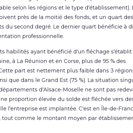
le selon les régions et le type d’établissement). 
vent près de la moitié des fonds, et un quart de
 du second degré. Le dernier quart bénéficie à d
entation professionnelle.
ts habilités ayant bénéficié d’un fléchage s’établit
aine, à La Réunion et en Corse, plus de 95 % des
 Cette part est nettement plus faible dans 3 région
i que dans le Grand Est (75 %). La situation sing
s départements d’Alsace-Moselle ne sont pas redev
 une proportion élevée du solde est fléchée vers de
le l’entreprise est implantée. C’est en Île-de-Fran
e 1), tout comme le montant moyen par établisseme