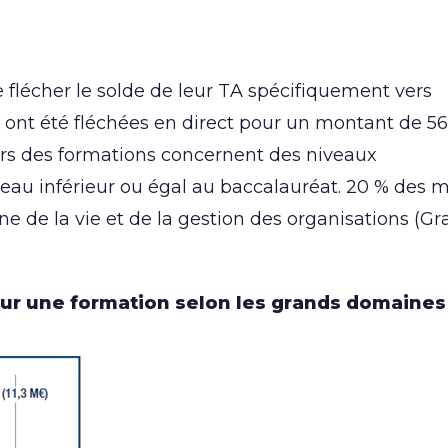
e flécher le solde de leur TA spécifiquement vers
s ont été fléchées en direct pour un montant de 56
ers des formations concernent des niveaux
eau inférieur ou égal au baccalauréat. 20 % des 
ne de la vie et de la gestion des organisations (G
sur une formation selon les grands domaines