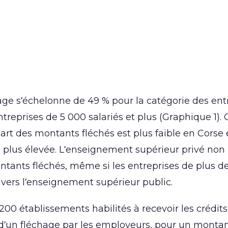
hage s’échelonne de 49 % pour la catégorie des ent
treprises de 5 000 salariés et plus (Graphique 1). 
part des montants fléchés est plus faible en Corse
 plus élevée. L’enseignement supérieur privé non l
ntants fléchés, même si les entreprises de plus d
 vers l’enseignement supérieur public.
200 établissements habilités à recevoir les crédits
é d’un fléchage par les employeurs, pour un monta