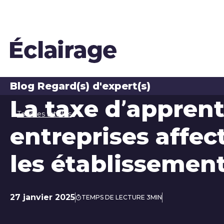
Blog Regard(s) d'expert(s)
La taxe d’appren
Tous les articles
entreprises affect
les établissement
27 janvier 2025
TEMPS DE LECTURE 3MIN
Date de publication