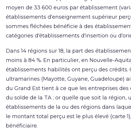
moyen de 33 600 euros par établissement (variab
établissements d’enseignement supérieur perçoi
sommes fléchées bénéficie à des établissements
catégories d’établissements d’insertion ou d’ori
Dans 14 régions sur 18, la part des établissemen
moins à 84 %. En particulier, en Nouvelle-Aquit
établissements habilités ont perçu des crédits.
ultramarines (Mayotte, Guyane, Guadeloupe) ains
du Grand Est tient à ce que les entreprises de
du solde de la TA ; or quelle que soit la région,
établissements de la ou des régions dans laquel
le montant total perçu est le plus élevé (cart
bénéficiaire.