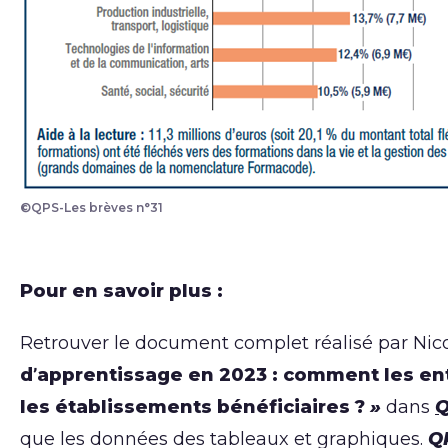
©QPS-Les brèves n°31
Pour en savoir plus :
Retrouver le document complet réalisé par Nico
d’apprentissage en 2023 : comment les entr
les établissements bénéficiaires ?
»
dans
Q
que les données des tableaux et graphiques.
QP