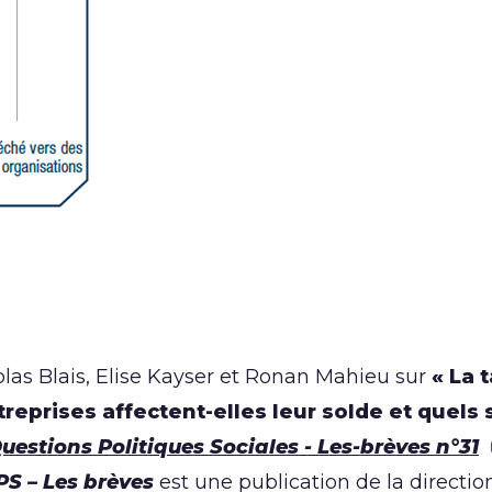
las Blais, Elise Kayser et Ronan Mahieu sur
« La 
eprises affectent-elles leur solde et quels 
uestions Politiques Sociales - Les-brèves n°31
S – Les brèves
est une publication de la directio