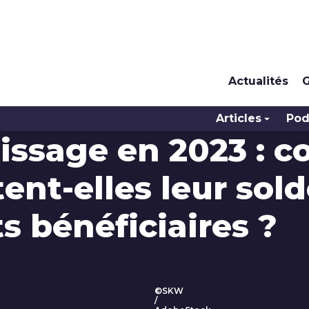
Actualités
G
Articles
Pod
tissage en 2023 : 
ent-elles leur sol
s bénéficiaires ?
©SKW
/