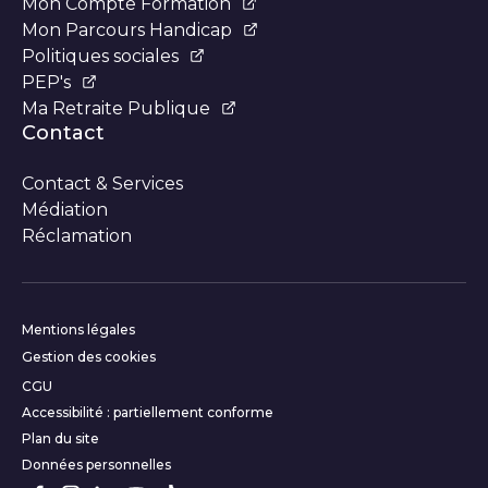
Mon Compte Formation
Mon Parcours Handicap
Politiques sociales
PEP's
Ma Retraite Publique
Contact
Contact & Services
Médiation
Réclamation
Informations complémentair
Mentions légales
Gestion des cookies
CGU
Accessibilité : partiellement conforme
Plan du site
Données personnelles