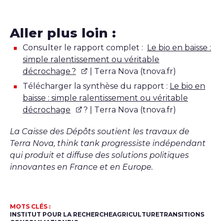
Aller plus loin :
Consulter le rapport complet :
Le bio en baisse :
simple ralentissement ou véritable
décrochage ?
| Terra Nova (tnova.fr)
Télécharger la synthèse du rapport :
Le bio en
baisse : simple ralentissement ou véritable
décrochage
? | Terra Nova (tnova.fr)
La Caisse des Dépôts soutient les travaux de
Terra Nova,
think tank
progressiste indépendant
qui produit et diffuse des solutions politiques
innovantes en France et en Europe.
MOTS CLÉS :
INSTITUT POUR LA RECHERCHE
AGRICULTURE
TRANSITIONS