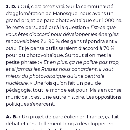
J. D. :
Oui, c’est assez vrai. Sur la communauté
d’agglomération de Manosque, nous avons un
grand projet de parc photovoltaïque sur 1 000 ha.
Je reste persuadé qu’à la question
« Est-ce que
vous êtes d’accord pour développer les énergies
renouvelables ? »
, 90 % des gens répondraient
«
oui »
. Et je pense qu’ils seraient d’accord à 70 %
pour du photovoltaïque. Surtout si on met la
petite phrase :
« Et en plus, ça ne pollue pas trop,
et si jamais les Russes nous canardent, il vaut
mieux du photovoltaïque qu’une centrale
nucléaire. »
Une fois qu’on fait un peu de
pédagogie, tout le monde est pour. Mais en conseil
municipal, c’est une autre histoire. Les oppositions
politiques s’exercent.
A. B. :
Un projet de parc éolien en France, ça fait
débat et c’est tellement long à développer en