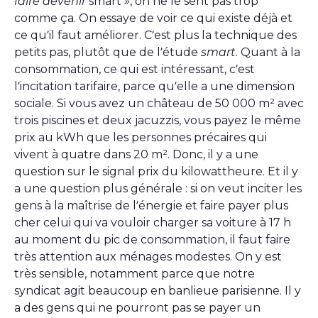
faire devenir
smart
»
, on ne le sent pas trop
comme ça. On essaye de voir ce qui existe déjà et
ce qu’il faut améliorer. C’est plus la technique des
petits pas, plutôt que de l’étude
smart
. Quant à la
consommation, ce qui est intéressant, c’est
l’incitation tarifaire, parce qu’elle a une dimension
sociale. Si vous avez un château de 50 000 m² avec
trois piscines et deux jacuzzis, vous payez le même
prix au kWh que les personnes précaires qui
vivent à quatre dans 20 m². Donc, il y a une
question sur le signal prix du kilowattheure. Et il y
a une question plus générale : si on veut inciter les
gens à la maîtrise de l’énergie et faire payer plus
cher celui qui va vouloir charger sa voiture à 17 h
au moment du pic de consommation, il faut faire
très attention aux ménages modestes. On y est
très sensible, notamment parce que notre
syndicat agit beaucoup en banlieue parisienne. Il y
a des gens qui ne pourront pas se payer un