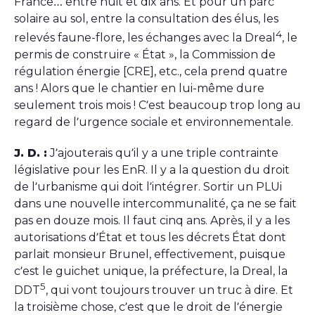
France… entre huit et dix ans. Et pour un parc
solaire au sol, entre la consultation des élus, les
4
relevés faune-flore, les échanges avec la Dreal
, le
permis de construire « État », la Commission de
régulation énergie [CRE], etc., cela prend quatre
ans ! Alors que le chantier en lui-même dure
seulement trois mois ! C’est beaucoup trop long au
regard de l’urgence sociale et environnementale.
J. D. :
J’ajouterais qu’il y a une triple contrainte
législative pour les EnR. Il y a la question du droit
de l’urbanisme qui doit l’intégrer. Sortir un PLUi
dans une nouvelle intercommunalité, ça ne se fait
pas en douze mois. Il faut cinq ans. Après, il y a les
autorisations d’État et tous les décrets État dont
parlait monsieur Brunel, effectivement, puisque
c’est le guichet unique, la préfecture, la Dreal, la
5
DDT
, qui vont toujours trouver un truc à dire. Et
la troisième chose, c’est que le droit de l’énergie