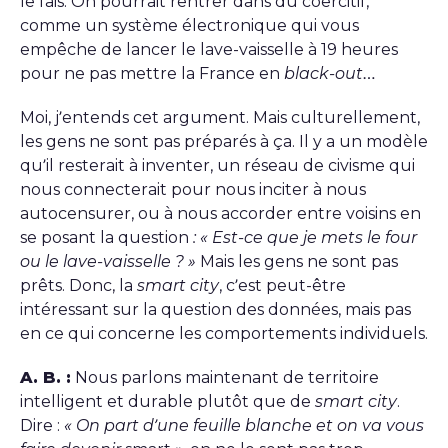
le fais. On pourrait rentrer dans du coercitif,
comme un système électronique qui vous
empêche de lancer le lave-vaisselle à 19 heures
pour ne pas mettre la France en
black-out…
Moi, j’entends cet argument. Mais culturellement,
les gens ne sont pas préparés à ça. Il y a un modèle
qu’il resterait à inventer, un réseau de civisme qui
nous connecterait pour nous inciter à nous
autocensurer, ou à nous accorder entre voisins en
se posant la question
: « Est-ce que je mets le four
ou le lave-vaisselle ? »
Mais les gens ne sont pas
prêts. Donc, la
smart city
, c’est peut-être
intéressant sur la question des données, mais pas
en ce qui concerne les comportements individuels.
A. B. :
Nous parlons maintenant de territoire
intelligent et durable plutôt que de
smart city
.
Dire :
« On part d’une feuille blanche et on va vous