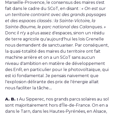
Marseille-Provence, le consensus des maires s’est
fait dans le cadre du SCoT, en disant :
« On est sur
un territoire contraint avec des grands paysages
et des espaces classés : la Sainte-Victoire, la
Sainte-Baume, le parc national des Calanques.
»
Donc il n’y a plus assez d’espaces, sinon un résidu
de terre agricole qu’aujourd’hui les lois Grenelle
nous demandent de sanctuariser. Par conséquent,
la quasi-totalité des maires du territoire ont fait
machine arrière et on a un SCoT sans aucun
niveau d’ambition en matière de développement
des EnR, en particulier pour le photovoltaïque, qui
est ici fondamental. Je pensais naïvement que
l’explosion délirante des prix de l’énergie allait
nous faciliter la tâche…
A. B. :
Au Sipperec, nos grands parcs solaires au sol
sont majoritairement hors d’Île-de-France. On en a
dans le Tarn, dans les Hautes-Pyrénées, en Alsace,