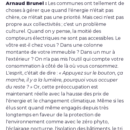
Arnaud Brunel :
Les communes ont tellement de
choses à gérer que quand l’énergie n’était pas
chère, ce n’était pas une priorité. Mais ceci n’est pas
propre aux collectivités ; c’est un problème
culturel. Quand on y pense, la moitié des
compteurs électriques ne sont pas accessibles. Le
vôtre est-il chez vous ? Dans une colonne
montante de votre immeuble ? Dans un mur à
l’extérieur ? On n’a pas mis l’outil qui compte votre
consommation à côté de là où vous consommez.
L’esprit, c’était de dire :
« Appuyez sur le bouton, ça
marche, il y a la lumière, pourquoi vous occuper
du reste ? »
Or, cette préoccupation est
maintenant réelle avec la hausse des prix de
l’énergie et le changement climatique. Même si les
élus sont quand même engagés depuis très
longtemps en faveur de la protection de
l’environnement comme avec le zéro phyto,
l’éclairage nocturne, l’isolation des bâtiments, le tri