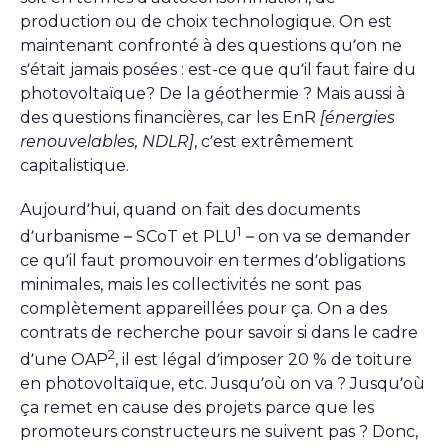
production ou de choix technologique. On est
maintenant confronté à des questions qu’on ne
s’était jamais posées : est-ce que qu’il faut faire du
photovoltaïque? De la géothermie ? Mais aussi à
des questions financières, car les EnR
[énergies
renouvelables, NDLR]
, c’est extrêmement
capitalistique.
Aujourd’hui, quand on fait des documents
1
d’urbanisme – SCoT et PLU
– on va se demander
ce qu’il faut promouvoir en termes d’obligations
minimales, mais les collectivités ne sont pas
complètement appareillées pour ça. On a des
contrats de recherche pour savoir si dans le cadre
2
d’une OAP
, il est légal d’imposer 20 % de toiture
en photovoltaïque, etc. Jusqu’où on va ? Jusqu’où
ça remet en cause des projets parce que les
promoteurs constructeurs ne suivent pas ? Donc,